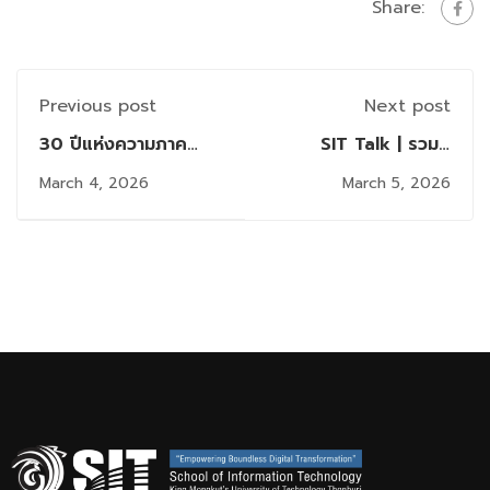
Share:
Previous post
Next post
30 ปีแห่งความภาค
SIT Talk | รวมผู้
ภูมิใจ ขอแสดงความ
เชี่ยวชาญ และศิษย์เก่า
March 4, 2026
March 5, 2026
ยินดีกับ "ศิษย์เก่าดีเด่น"
ร่วมบรรยายแลกเปลี่ยน
ในโอกาสครบรอบ 30 ปี
วิสัยทัศน์ด้านนวัตกรรม
คณะเทคโนโลยี
ดิจิทัล ในโอกาสครบ
สารสนเทศ มจธ.
รอบ 30 ปี คณะ
เทคโนโลยีสารสนเทศ