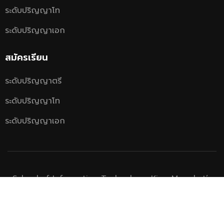
ระดับปริญญาโท
ระดับปริญญาเอก
สมัครเรียน
ระดับปริญญาตรี
ระดับปริญญาโท
ระดับปริญญาเอก
School of Information Technology, King Mongkut’s
University of Technology Thonburi.