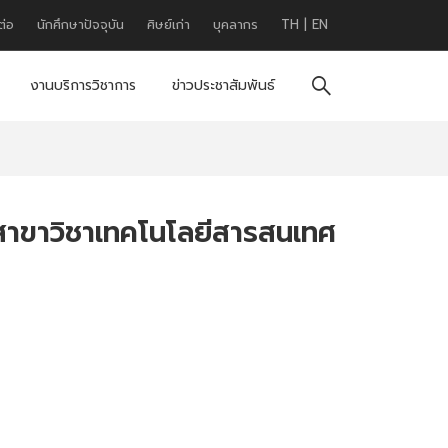
ต่อ
นักศึกษาปัจจุบัน
ศิษย์เก่า
บุคลากร
TH
|
EN
งานบริการวิชาการ
ข่าวประชาสัมพันธ์
สาขาวิชาเทคโนโลยีสารสนเทศ