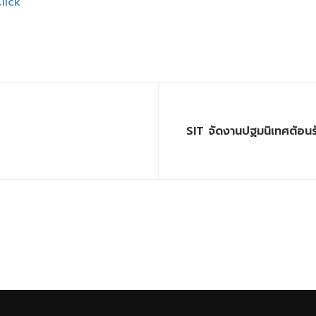
lick
SIT จัดงานปฐมนิเทศต้อนร