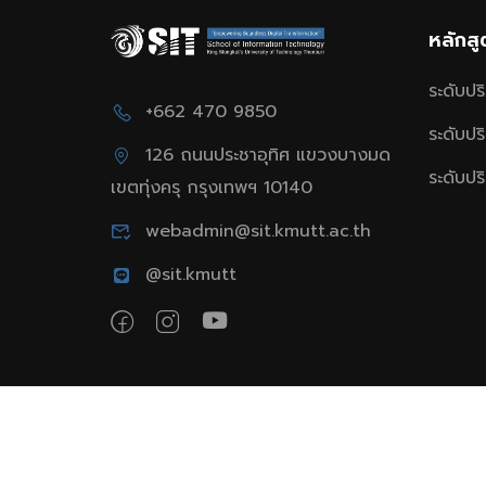
หลักส
ระดับป
+662 470 9850
ระดับป
126 ถนนประชาอุทิศ แขวงบางมด
ระดับป
เขตทุ่งครุ กรุงเทพฯ 10140
webadmin@sit.kmutt.ac.th
@sit.kmutt
School of Information Technology, King Mon