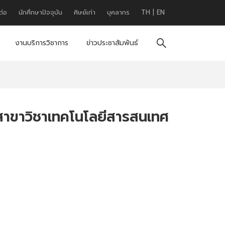
ต่อ
นักศึกษาปัจจุบัน
ศิษย์เก่า
บุคลากร
TH
|
EN
งานบริการวิชาการ
ข่าวประชาสัมพันธ์
สาขาวิชาเทคโนโลยีสารสนเทศ