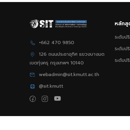
หลักส
ระดับป
+662 470 9850
ระดับป
126 ถนนประชาอุทิศ แขวงบางมด
ระดับป
เขตทุ่งครุ กรุงเทพฯ 10140
webadmin@sit.kmutt.ac.th
@sit.kmutt