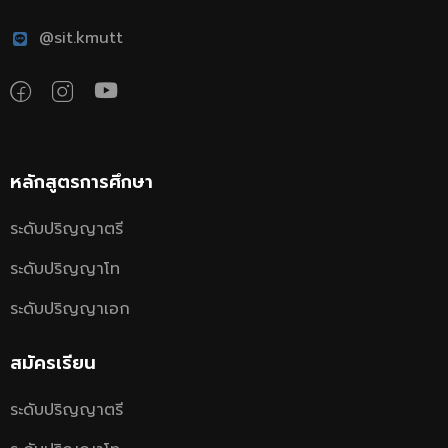
@sit.kmutt
หลักสูตรการศึกษา
ระดับปริญญาตรี
ระดับปริญญาโท
ระดับปริญญาเอก
สมัครเรียน
ระดับปริญญาตรี