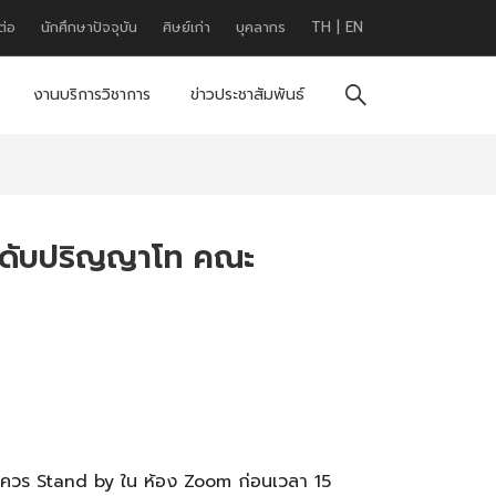
ต่อ
นักศึกษาปัจจุบัน
ศิษย์เก่า
บุคลากร
TH
|
EN
งานบริการวิชาการ
ข่าวประชาสัมพันธ์
อระดับปริญญาโท คณะ
ครควร Stand by ใน ห้อง Zoom ก่อนเวลา 15