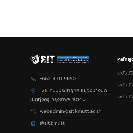
หลักส
ระดับป
+662 470 9850
ระดับป
126 ถนนประชาอุทิศ แขวงบางมด
ระดับป
เขตทุ่งครุ กรุงเทพฯ 10140
webadmin@sit.kmutt.ac.th
@sit.kmutt