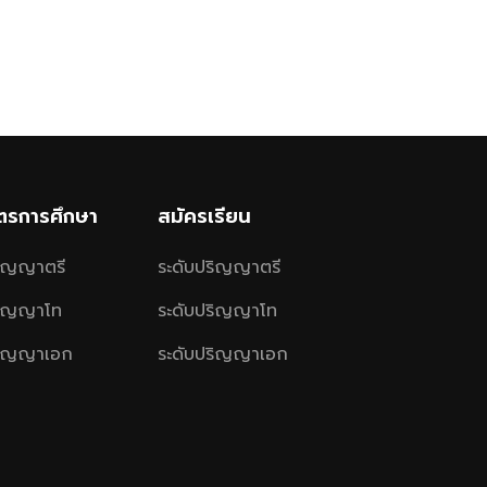
ูตรการศึกษา
สมัครเรียน
ริญญาตรี
ระดับปริญญาตรี
ริญญาโท
ระดับปริญญาโท
ริญญาเอก
ระดับปริญญาเอก