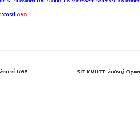
er & Password เดียวกับที่เข้าใช้ Microsoft teams/Calssro
อาจารย์
คลิ๊ก
ึกษาที่ 1/68
SIT KMUTT จัดใหญ่ Open