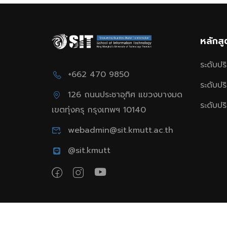
หลักส
ระดับป
+662 470 9850
ระดับป
126 ถนนประชาอุทิศ แขวงบางมด
ระดับป
เขตทุ่งครุ กรุงเทพฯ 10140
webadmin@sit.kmutt.ac.th
@sit.kmutt