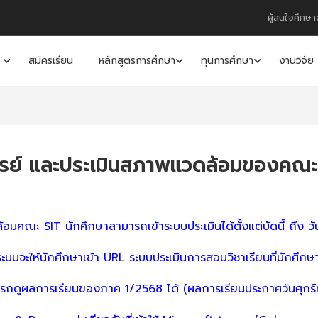
ผู้สนใจศึกษา
T
สมัครเรียน
หลักสูตรการศึกษา
ทุนการศึกษา
งานวิจัย
รย์ และประเมินสภาพแวดล้อมของคณะ 
ะ SIT นักศึกษาสามารถเข้าระบบประเมินได้ตั้งแต่บัดนี้ ถึง วั
ระบบจะให้นักศึกษาเข้า URL ระบบประเมินการสอนวิชาเรียนที่นักศึ
ารถดูผลการเรียนของภาค 1/2568 ได้ (ผลการเรียนประกาศวันศุกร์ท