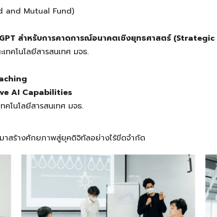
d and Mutual Fund)
tGPT
สำหรับการคาดการณ์อนาคตเชิงยุทธศาสตร์ (
Strategic
ะเทคโนโลยีสารสนเทศ มจธ.
eaching
ve AI Capabilities
เทคโนโลยีสารสนเทศ มจธ.
มาสร้างศักยภาพสู่ยุคดิจิทัลอย่างไร้ขีดจำกัด