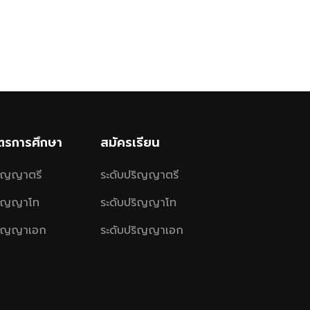
ูตรการศึกษา
สมัครเรียน
ริญญาตรี
ระดับปริญญาตรี
ริญญาโท
ระดับปริญญาโท
ริญญาเอก
ระดับปริญญาเอก