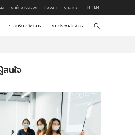
ต่อ
นักศึกษาปัจจุบัน
ศิษย์เก่า
บุคลากร
TH
|
EN
งานบริการวิชาการ
ข่าวประชาสัมพันธ์
ู้สนใจ