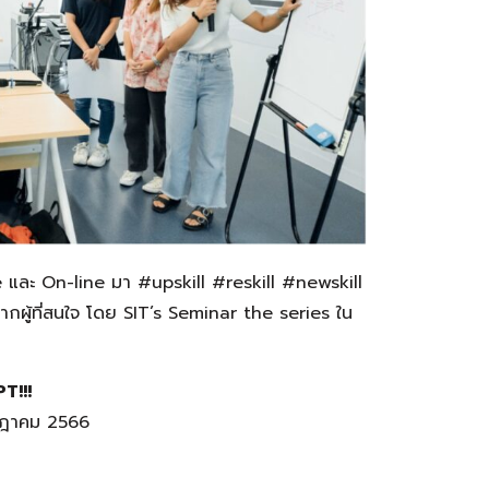
e และ On-line มา #upskill #reskill #newskill
ากผู้ที่สนใจ โดย SIT’s Seminar the series ใน
T!!!
กรกฎาคม 2566