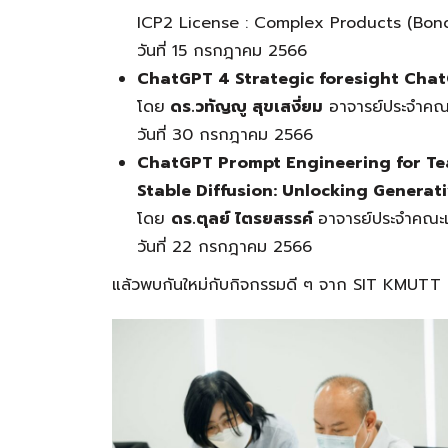
ICP2 License : Complex Products (Bon
วันที่ 15 กรกฎาคม 2566
ChatGPT 4 Strategic foresight Cha
โดย
ดร.วทัญญู สุขเสงี่ยม
อาจารย์ประจำคณ
วันที่ 30 กรกฎาคม 2566
ChatGPT Prompt Engineering for T
Stable Diffusion: Unlocking Generati
โดย
ดร.ตุลย์ ไตรยสรรค์
อาจารย์ประจำคณะ
วันที่ 22 กรกฎาคม 2566
แล้วพบกันใหม่กับกิจกรรมดี ๆ จาก
SIT KMUTT