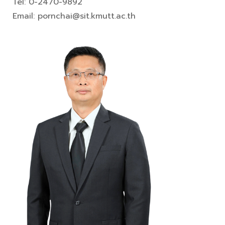
Tel: 0-2470-9892
Email: pornchai@sit.kmutt.ac.th