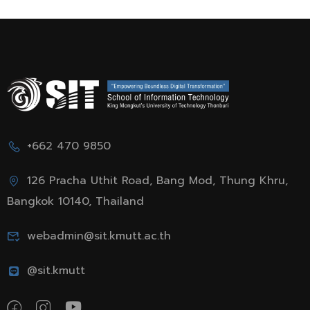
+662 470 9850
126 Pracha Uthit Road, Bang Mod, Thung Khru,
Bangkok 10140, Thailand
webadmin@sit.kmutt.ac.th
@sit.kmutt