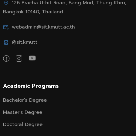
126 Pracha Uthit Road, Bang Mod, Thung Khru,
Bangkok 10140, Thailand
webadmin@sit.kmutt.ac.th
@sit.kmutt
Academic Programs
Bachelor's Degree
Master's Degree
Doctoral Degree