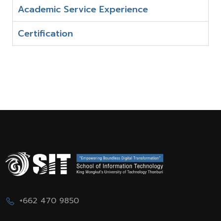
Academic Service Experience
Certification
+662 470 9850