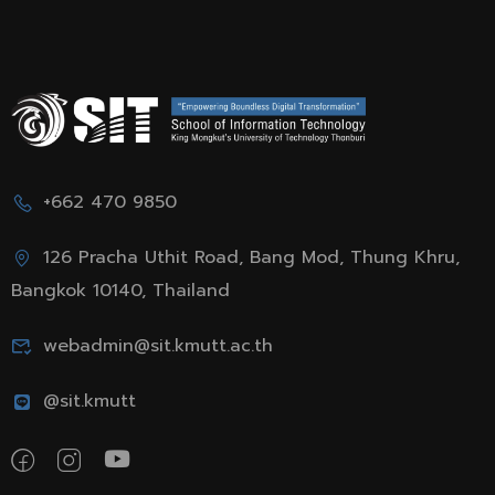
+662 470 9850
126 Pracha Uthit Road, Bang Mod, Thung Khru,
Bangkok 10140, Thailand
webadmin@sit.kmutt.ac.th
@sit.kmutt