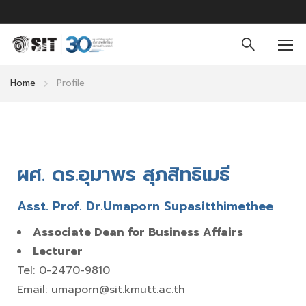
Home
Profile
ผศ. ดร.อุมาพร สุภสิทธิเมธี
Asst. Prof. Dr.Umaporn Supasitthimethee
Associate Dean for Business Affairs
Lecturer
Tel: 0-2470-9810
Email: umaporn@sit.kmutt.ac.th