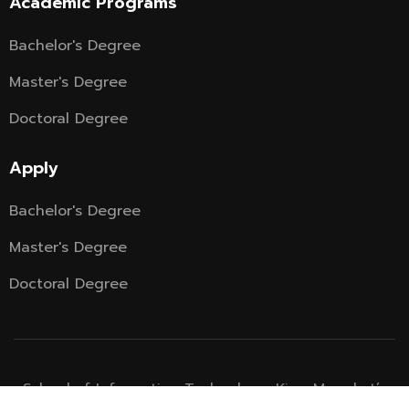
Academic Programs
Bachelor's Degree
Master's Degree
Doctoral Degree
Apply
Bachelor's Degree
Master's Degree
Doctoral Degree
School of Information Technology, King Mongkut’s