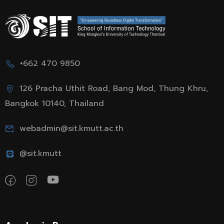
+662 470 9850
126 Pracha Uthit Road, Bang Mod, Thung Khru,
Bangkok 10140, Thailand
webadmin@sit.kmutt.ac.th
@sit.kmutt