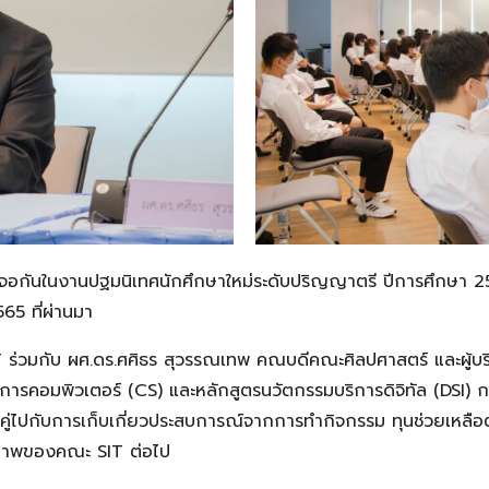
้เจอกันในงานปฐมนิเทศนักศึกษาใหม่ระดับปริญญาตรี ปีการศึกษา 
565 ที่ผ่านมา
ร่วมกับ ผศ.ดร.ศศิธร สุวรรณเทพ คณบดีคณะศิลปศาสตร์ และผู้บร
ารคอมพิวเตอร์ (CS) และหลักสูตรนวัตกรรมบริการดิจิทัล (DSI) กล
่ไปกับการเก็บเกี่ยวประสบการณ์จากการทำกิจกรรม ทุนช่วยเหลือต่า
ณภาพของคณะ SIT ต่อไป