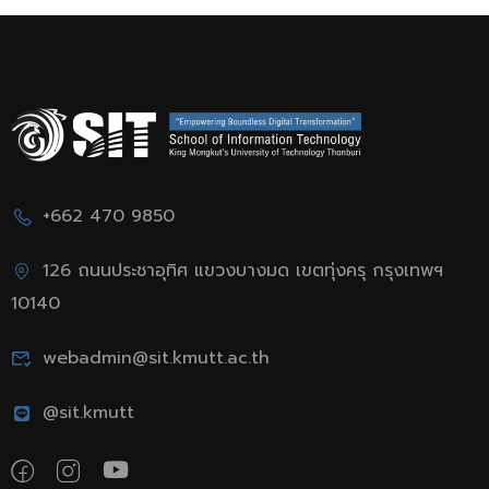
+662 470 9850
126 ถนนประชาอุทิศ แขวงบางมด เขตทุ่งครุ กรุงเทพฯ
10140
webadmin@sit.kmutt.ac.th
@sit.kmutt