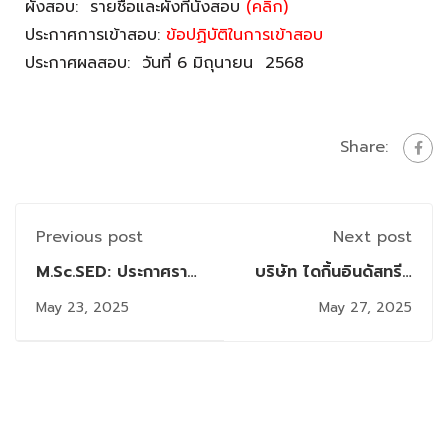
ผังสอบ: รายชื่อและผังที่นั่งสอบ
(คลิก)
ประกาศการเข้าสอบ:
ข้อปฏิบัติในการเข้าสอบ
ประกาศผลสอบ: วันที่ 6 มิถุนายน 2568
Share:
Previous post
Next post
M.Sc.SED: ประกาศราย
บริษัท ไดกิ้นอินดัสทรีส์
ชื่อและผังสอบ
(ประเทศไทย)จำกัด เปิด
May 23, 2025
May 27, 2025
Comprehensive
รับสมัครงาน จำนวน 30
(สอบวันที่ 31
อัตรา
พ.ค.2568)