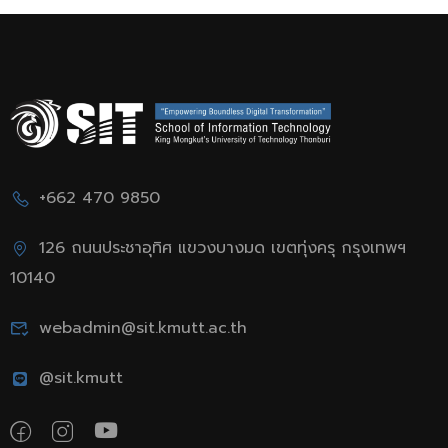
+662 470 9850
126 ถนนประชาอุทิศ แขวงบางมด เขตทุ่งครุ กรุงเทพฯ
10140
webadmin@sit.kmutt.ac.th
@sit.kmutt