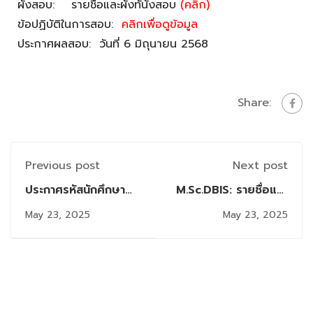
ผังสอบ: รายชื่อและผังทั่นั่งสอบ
(คลิก)
ข้อปฏิบัติในการสอบ:
คลิกเพื่อดูข้อมูล
ประกาศผลสอบ: วันที่ 6 มิถุนายน 2568
Share:
Previous post
Next post
ประกาศรหัสนักศึกษา
M.Sc.DBIS: รายชื่อและ
และผังสอบ
ผังสอบ
May 23, 2025
May 23, 2025
Comprehensive
Comprehensive (วัน
หลักสูตร วท.ม.สาขาวิชา
ที่ 31 พ.ค.2568)
เทคโนโลยีสารสนเทศ
ภาค 2/2567 ครั้งที่ 3
(สอบวันเสาร์ที่ 31
พฤษภาคม 2568)