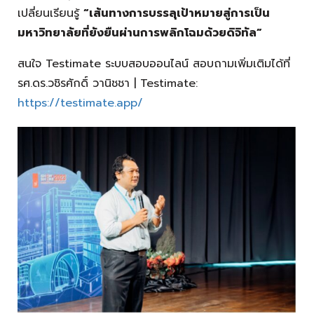
เปลี่ยนเรียนรู้
“เส้นทางการบรรลุเป้าหมายสู่การเป็น
มหาวิทยาลัยที่ยังยืนผ่านการพลิกโฉมด้วยดิจิทัล”
สนใจ
Testimate
ระบบสอบออนไลน์ สอบถามเพิ่มเติมได้ที่
รศ.ดร.วชิรศักดิ์ วานิชชา
| Testimate:
https://testimate.app/