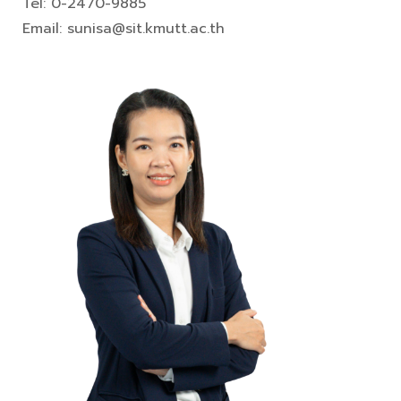
Tel: 0-2470-9885
Email: sunisa@sit.kmutt.ac.th