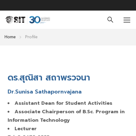
Home
Profile
ดร.สุณิสา สถาพรวจนา
Dr.Sunisa Sathapornvajana
Assistant Dean for Student Activities
Associate Chairperson of B.Sc. Program in
Information Technology
Lecturer