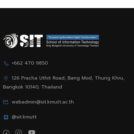
+662 470 9850
126 Pracha Uthit Road, Bang Mod, Thung Khru,
Bangkok 10140, Thailand
webadmin@sit.kmutt.ac.th
@sit.kmutt