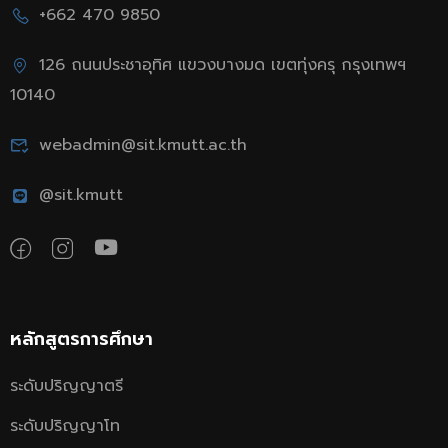
+662 470 9850
126 ถนนประชาอุทิศ แขวงบางมด เขตทุ่งครุ กรุงเทพฯ
10140
webadmin@sit.kmutt.ac.th
@sit.kmutt
หลักสูตรการศึกษา
ระดับปริญญาตรี
ระดับปริญญาโท