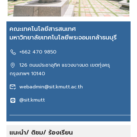
คณะเทคโนโลยีสารสนเทศ
มหาวิทยาลัยเทคโนโลยีพระจอมเกล้าธนบุรี
+662 470 9850
126 ถนนประชาอุทิศ แขวงบางมด เขตทุ่งครุ
กรุงเทพฯ 10140
webadmin@sit.kmutt.ac.th
@sit.kmutt
แนะนำ/ ติชม/ ร้องเรียน