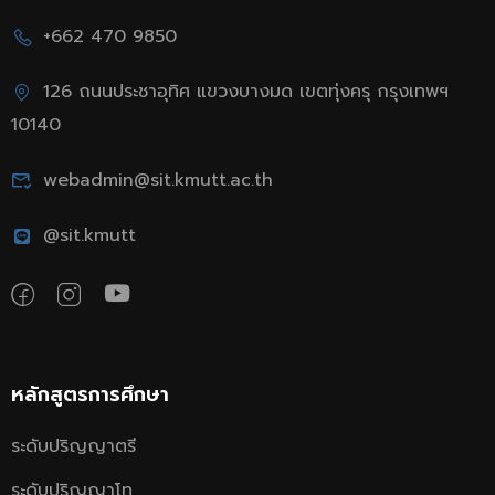
+662 470 9850
126 ถนนประชาอุทิศ แขวงบางมด เขตทุ่งครุ กรุงเทพฯ
10140
webadmin@sit.kmutt.ac.th
@sit.kmutt
หลักสูตรการศึกษา
ระดับปริญญาตรี
ระดับปริญญาโท