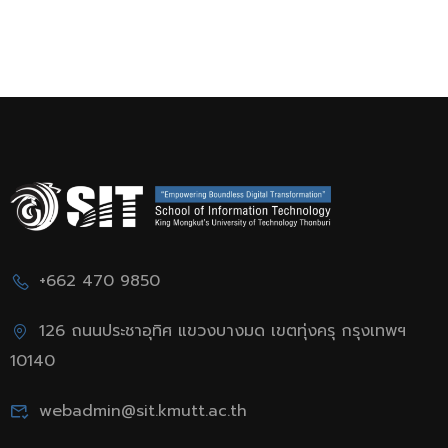
มิ.ย.69)
เทคโนโลยีสารสนเทศ
ภาค 2/2568 (ครั้งที่ 3)
สอบวันเสาร์ที่ 6
มิถุนายน 2569 เวลา
09.00-12.00 น. ห้อง
CB2312 อาคารเรียน
รวม 2 ชั้น 3
+662 470 9850
126 ถนนประชาอุทิศ แขวงบางมด เขตทุ่งครุ กรุงเทพฯ
10140
webadmin@sit.kmutt.ac.th