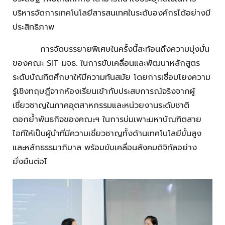
บริหารจัดการเทคโนโลยีสารสนเทศในระดับองค์กรได้อย่างมี
ประสิทธิภาพ
การจัดบรรยายพิเศษในครั้งนี้สะท้อนถึงความมุ่งมั่น
ของคณะ SIT มจธ. ในการขับเคลื่อนและพัฒนาหลักสูตร
ระดับบัณฑิตศึกษาให้มีความทันสมัย โดยการเชื่อมโยงความ
รู้เชิงทฤษฎีจากห้องเรียนเข้ากับประสบการณ์จริงจากผู้
เชี่ยวชาญในภาคอุตสาหกรรมและหน่วยงานระดับชาติ
ตอกย้ำพันธกิจของคณะฯ ในการบ่มเพาะมหาบัณฑิตสาย
ไอทีให้เป็นผู้นำที่มีความเชี่ยวชาญทั้งด้านเทคโนโลยีขั้นสูง
และหลักธรรมาภิบาล พร้อมขับเคลื่อนสังคมดิจิทัลอย่าง
ยั่งยืนต่อไ