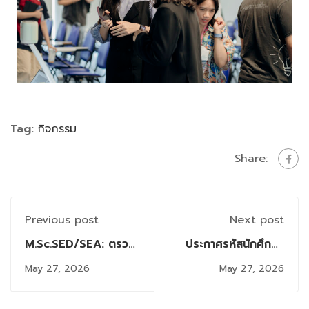
Tag:
กิจกรรม
Share:
Previous post
Next post
M.Sc.SED/SEA: ตรวจ
ประกาศรหัสนักศึกษา
สอบรายชื่อสมัครสอบ
และผังสอบผู้สมัครสอบ
May 27, 2026
May 27, 2026
Comprehensive (จัด
Comprehensive
สอบวันเสาร์ที่ 6
หลักสูตร วท.ม.สาขาวิชา