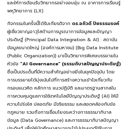
และให้การต้อนรับวิทยากรอย่างอบอุ่น ณ อาคารการเรียนรู้
พหุวิทยาการ (LX)
กิจกรรมในครั้งนี้ได้รับเกียรติจาก
ดร.อภิวดี ปิยธรรมรงค์
ผู้เชี่ยวชาญอาวุโสด้านการบูรณาการข้อมูลและปัญญา
ประดิษฐ์ (Principal Data Integration & AI) : สถาบัน
ข้อมูลขนาดใหญ่ (องค์การมหาชน) (Big Data Institute
(Public Organization))
มาเป็นวิทยากรพิเศษบรรยายใน
หัวข้อ
“AI Governance” (ธรรมภิบาลปัญญาประดิษฐ์)
ซึ่งเป็นประเด็นที่มีความสำคัญอย่างยิ่งในยุคปัจจุบัน โดย
การบรรยายได้มุ่งเน้นไปที่การสร้างความเข้าใจเกี่ยวกับ
กรอบแนวคิด หลักการ แนวปฏิบัติ และมาตรฐานสากลใน
การควบคุมดูแลการใช้เทคโนโลยีปัญญาประดิษฐ์ (AI) ให้มี
ความโปร่งใส ปลอดภัย มีจริยธรรม และสอดคล้องกับข้อ
กฎหมาย รวมถึงการเชื่อมโยงระหว่างการธรรมาภิบาล
ข้อมูล (Data Governance) และการธรรมาภิบาลปัญญา
ประดิษฐ์ เพื่อให้นักศึกษาสามารถนำไปประยุกต์ใช้ในการ