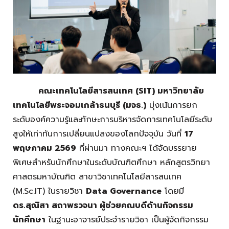
คณะเทคโนโลยีสารสนเทศ (SIT) มหาวิทยาลัย
เทคโนโลยีพระจอมเกล้าธนบุรี (มจธ.)
มุ่งเน้นการยก
ระดับองค์ความรู้และทักษะการบริหารจัดการเทคโนโลยีระดับ
สูงให้เท่าทันการเปลี่ยนแปลงของโลกปัจจุบัน วันที่
17
พฤษภาคม 2569
ที่ผ่านมา ทางคณะฯ ได้จัดบรรยาย
พิเศษสำหรับนักศึกษาในระดับบัณฑิตศึกษา หลักสูตรวิทยา
ศาสตรมหาบัณฑิต สาขาวิชาเทคโนโลยีสารสนเทศ
(M.Sc.IT) ในรายวิชา
Data Governance
โดยมี
ดร.สุณิสา สถาพรวจนา ผู้ช่วยคณบดีด้านกิจกรรม
นักศึกษา
ในฐานะอาจารย์ประจำรายวิชา เป็นผู้จัดกิจกรรม