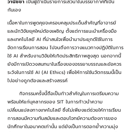
วานิชชา
เป็นผู้ดำเนินรายการเสวนาในบรรยากาศที่เป็น
กันเอง
เนื้อหาในการพูดคุยจะครอบคลุมประเด็นสำคัญที่อาจารย์
และนักวิจัยยุคใหม่ต้องเผชิญ ตั้งแต่การแนะนำเครื่องมือ
และเทคโนโลยี AI ที่น่าสนใจเพื่อนำมาประยุกต์ใช้ในการ
จัดการเรียนการสอน ไปจนถึงการวางแนวทางปฏิบัติในการ
ใช้ AI สำหรับงานวิจัยให้เกิดประสิทธิภาพสูงสุด นอกจากนี้
ยังมีการเปิดวงสนทนาในเรื่องของจรรยาบรรณและข้อควร
ระวังในการใช้ AI (AI Ethics) เพื่อให้การใช้นวัตกรรมนี้เป็น
ไปอย่างถูกต้องและสร้างสรรค์
กิจกรรมครั้งนี้ถือเป็นก้าวสำคัญในการเตรียมความ
พร้อมให้แก่บุคลากรของ SIT ในการก้าวนำความ
เปลี่ยนแปลงทางเทคโนโลยี ซึ่งไม่เพียงแต่ช่วยให้การเรียน
การสอนมีความทันสมัยและตอบโจทย์ความต้องการของ
นักศึกษาในอนาคตเท่านั้น แต่ยังเป็นการตอกย้ำความมุ่ง