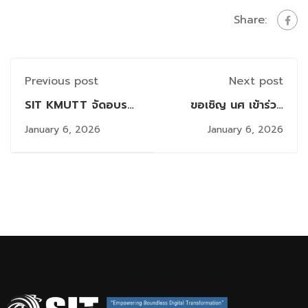
Share:
Previous post
Next post
SIT KMUTT จัดอบรม
ขอเชิญ นศ เข้าร่วม
เตรียมความพร้อมการ
กิจกรรม Firm 1/2025
January 6, 2026
January 6, 2026
เข้าสู่ตำแหน่งทาง
(Workshop) โดย
วิชาการให้แก่บุคลากร
บริษัท IRPC
สายวิชาการ