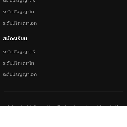
ระดับปริญญาตรี
ระดับปริญญาโท
ระดับปริญญาเอก
สมัครเรียน
ระดับปริญญาตรี
ระดับปริญญาโท
ระดับปริญญาเอก
School of Information Technology, King Mongkut’s
University of Technology Thonburi.