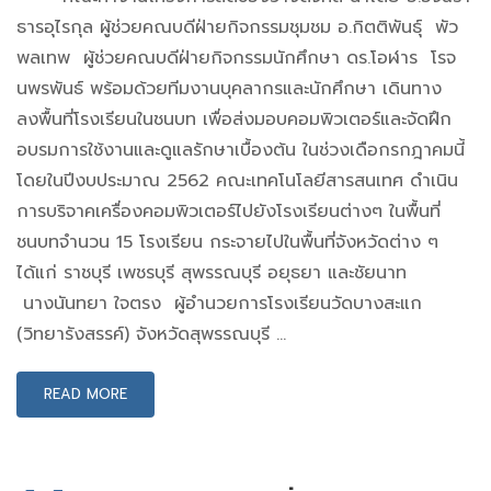
ธารอุไรกุล ผู้ช่วยคณบดีฝ่ายกิจกรรมชุมชม อ.กิตติพันธุ์ พัว
พลเทพ ผู้ช่วยคณบดีฝ่ายกิจกรรมนักศึกษา ดร.โอฬาร โรจ
นพรพันธ์ พร้อมด้วยทีมงานบุคลากรและนักศึกษา เดินทาง
ลงพื้นที่โรงเรียนในชนบท เพื่อส่งมอบคอมพิวเตอร์และจัดฝึก
อบรมการใช้งานและดูแลรักษาเบื้องต้น ในช่วงเดือกรกฎาคมนี้
โดยในปีงบประมาณ 2562 คณะเทคโนโลยีสารสนเทศ ดำเนิน
การบริจาคเครื่องคอมพิวเตอร์ไปยังโรงเรียนต่างๆ ในพื้นที่
ชนบทจำนวน 15 โรงเรียน กระจายไปในพื้นที่จังหวัดต่าง ๆ
ได้แก่ ราชบุรี เพชรบุรี สุพรรณบุรี อยุธยา และชัยนาท
นางนันทยา ใจตรง ผู้อำนวยการโรงเรียนวัดบางสะแก
(วิทยารังสรรค์) จังหวัดสุพรรณบุรี …
READ MORE