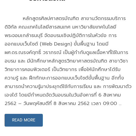
หลักสูตรศิลปศาสตรบัณฑิต สาขานวัตกรรมบริการ
ดิจิทัล คณะเทคโนโลยีสารสนเทศ มหาวิยาลัยเทคโนโลยี
พระจอมเกล้าธนบุรี จัดอบรมเชิงปฏิบัติการในหัวข้อ การ
ออกแบบเว็บไซต์ (Web Design) ขั้นพื้นฐาน โดยมี
ผศ.ดร.ณรงค์ฤทธิ์ วราภรณ์ เป็นผู้กำกับดูแลเนื้อหาที่ใช้ในการ
อบรม และ มีนักศึกษาหลักสูตรวิทยาศาสตรบัณฑิต สาขาวิชา
วิทยาการคอมพิวเตอร์ เป็นวิทยากร เพื่อให้นักศึกษาได้รับ
ความรู้ และ ฝึกทักษะการออกแบบเว็บไซต์ขั้นพื้นฐาน อีกทั้ง
สามารถนำความรู้มาประยุกต์ใช้กับการเรียน และ การพัฒนาตัว
เองได้ โดยมีกำหนดจัดวันอบรมในวันอังคารที่ 6 สิงหาคม
2562 – วันพฤหัสบดีที่ 8 สิงหาคม 2562 เวลา 09:00 …
READ MORE