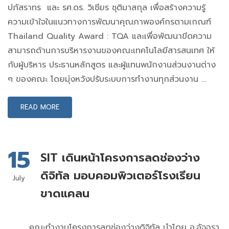
ปภัสราทร และ รศ.ดร. วิเชียร ชุติมาสกุล เพื่อสร้างความรู้
ความเข้าใจในแนวทางการพัฒนาคุณภาพองค์กรตามเกณฑ์
Thailand Quality Award : TQA และเพื่อพัฒนาขีดความ
สามารถด้านการบริหารงานของคณะเทคโนโลยีสารสนเทศ ให้
กับผู้บริหาร ประธานหลักสูตร และผู้แทนพนักงานส่วนงานต่าง
ๆ ของคณะ โดยมุ่งหวังปรับระบบการทำงานทุกส่วนงาน …
READ MORE
15
SIT เดินหน้าโครงการลดช่องว่าง
ดิจิทัล มอบคอมพิวเตอร์โรงเรียน
July
ขาดแคลน
คณะทำงานโครงการลดช่องว่างดิจิทัล นำโดย อ.อัจฉรา