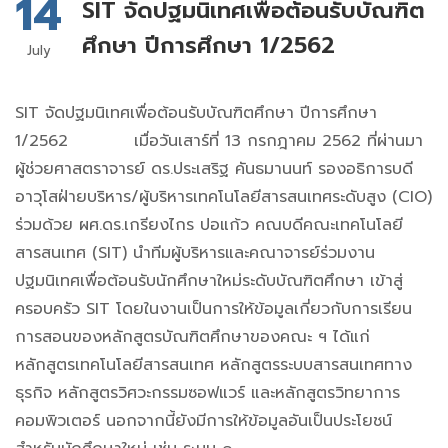
14
SIT จัดปฐมนิเทศเพื่อต้อนรับบัณฑิต
ศึกษา ปีการศึกษา 1/2562
July
SIT จัดปฐมนิเทศเพื่อต้อนรับบัณฑิตศึกษา ปีการศึกษา
1/2562 เมื่อวันเสาร์ที่ 13 กรกฎาคม 2562 ที่ผ่านมา
ผู้ช่วยศาสตราจารย์ ดร.ประเสริฐ คันธมานนท์ รองอธิการบดี
อาวุโสฝ่ายบริหาร/ผู้บริหารเทคโนโลยีสารสนเทศระดับสูง (CIO)
ร่วมด้วย ผศ.ดร.เกรียงไกร ปอแก้ว คณบดีคณะเทคโนโลยี
สารสนเทศ (SIT) นำทีมผู้บริหารและคณาจารย์ร่วมงาน
ปฐมนิเทศเพื่อต้อนรับนักศึกษาใหม่ระดับบัณฑิตศึกษา เข้าสู่
ครอบครัว SIT โดยในงานเป็นการให้ข้อมูลเกี่ยวกับการเรียน
การสอนของหลักสูตรบัณฑิตศึกษาของคณะ ฯ ได้แก่
หลักสูตรเทคโนโลยีสารสนเทศ หลักสูตรระบบสารสนเทศทาง
ธุรกิจ หลักสูตรวิศวะกรรมซอฟแวร์ และหลักสูตรวิทยาการ
คอมพิวเตอร์ นอกจากนี้ยังมีการให้ข้อมูลอันเป็นประโยชน์