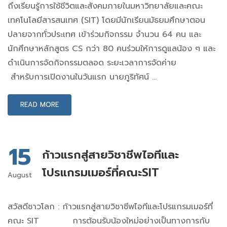
ถึงเรียนรู้การใช้ชีวิตและสังคมภายในมหาวิทยาลัยและคณะ
เทคโนโลยีสารสนเทศ (SIT) โดยมีนักเรียนมัธยมศึกษาตอน
ปลายจากทั่วประเทศ เข้าร่วมกิจกรรม จำนวน 64 คน และ
นักศึกษาหลักสูตร CS กว่า 80 คนร่วมให้การดูแลน้อง ๆ และ
ดำเนินการจัดกิจกรรมตลอด ระยะเวลาการจัดค่าย
สำหรับการเปิดงานในวันแรก นายภูริทัศน์ …
READ MORE
15
ก้าวแรกสู่สายวิชาชีพไอทีและ
โปรแกรมเมอร์ที่คณะSIT
August
สวัสดีชาวโลก : ก้าวแรกสู่สายวิชาชีพไอทีและโปรแกรมเมอร์ที่
คณะ SIT การต้อนรับน้องใหม่อย่างเป็นทางการกับ