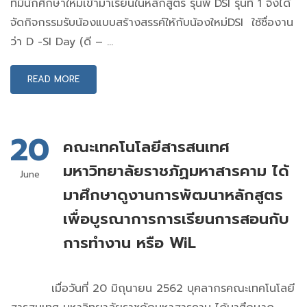
ที่มีนักศึกษาใหม่เข้ามาเรียนในหลักสูตร รุ่นพี่ DSI รุ่นที่ 1 จึงได้
จัดกิจกรรมรับน้องแบบสร้างสรรค์ให้กับน้องใหม่DSI ใช้ชื่องาน
ว่า D -SI Day (ดี – …
READ MORE
20
คณะเทคโนโลยีสารสนเทศ
มหาวิทยาลัยราชภัฏมหาสารคาม ได้
June
มาศึกษาดูงานการพัฒนาหลักสูตร
เพื่อบูรณาการการเรียนการสอนกับ
การทำงาน หรือ WiL
เมื่อวันที่ 20 มิถุนายน 2562 บุคลากรคณะเทคโนโลยี