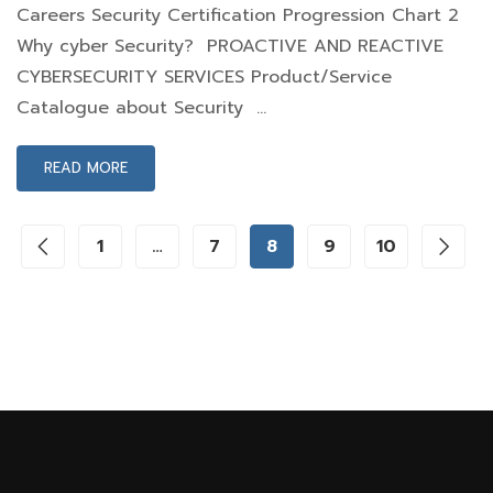
Careers Security Certification Progression Chart 2
Why cyber Security? PROACTIVE AND REACTIVE
CYBERSECURITY SERVICES Product/Service
Catalogue about Security …
READ MORE
1
…
7
8
9
10