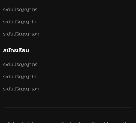
ระดับปริญญาตรี
ระดับปริญญาโท
ระดับปริญญาเอก
สมัครเรียน
ระดับปริญญาตรี
ระดับปริญญาโท
ระดับปริญญาเอก
School of Information Technology, King Mongkut’s
University of Technology Thonburi.