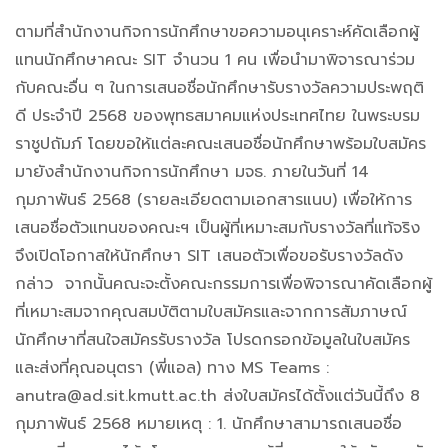
ตามที่สำนักงานกิจการนักศึกษาขอความอนุเคราะห์คัดเลือกผู้
แทนนักศึกษาคณะ SIT จำนวน 1 คน เพื่อนำมาพิจารณาร่วม
กับคณะอื่น ๆ ในการเสนอชื่อนักศึกษารับรางวัลความประพฤติ
ดี ประจำปี 2568 ของพุทธสมาคมแห่งประเทศไทย ในพระบรม
ราชูปถัมภ์ โดยขอให้แต่ละคณะเสนอชื่อนักศึกษาพร้อมใบสมัคร
มายังสำนักงานกิจการนักศึกษา มจธ. ภายในวันที่ 14
กุมภาพันธ์ 2568 (รายละเอียดตามเอกสารแนบ) เพื่อให้การ
เสนอชื่อตัวแทนของคณะฯ เป็นผู้ที่เหมาะสมกับรางวัลที่แท้จริง
จึงเปิดโอกาสให้นักศึกษา SIT เสนอตัวเพื่อขอรับรางวัลดัง
กล่าว จากนั้นคณะจะตั้งคณะกรรมการเพื่อพิจารณาคัดเลือกผู้
ที่เหมาะสมจากคุณสมบัติตามใบสมัครและจากการสัมภาษณ์
นักศึกษาที่สนใจสมัครรับรางวัล โปรดกรอกข้อมูลในใบสมัคร
และส่งที่คุณอนุตรา (พี่แอล) ทาง MS Teams :
anutra@ad.sit.kmutt.ac.th ส่งใบสมัครได้ตั้งแต่วันนี้ถึง 8
กุมภาพันธ์ 2568 หมายเหตุ : 1. นักศึกษาสามารถเสนอชื่อ