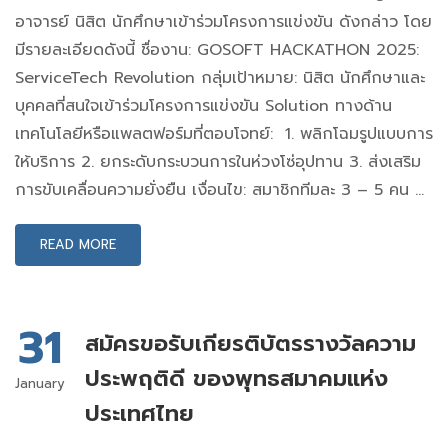
อาจารย์ นิสิต นักศึกษาเข้าร่วมโครงการแข่งขัน ดังกล่าว โดย
มีรายละเอียดดังนี้ ชื่องาน: GOSOFT HACKATHON 2025:
ServiceTech Revolution กลุ่มเป้าหมาย: นิสิต นักศึกษาและ
บุคคลที่สนใจเข้าร่วมโครงการแข่งขัน Solution ทางด้าน
เทคโนโลยีหรือแพลตฟอร์มที่ตอบโจทย์: 1. พลิกโฉมรูปแบบการ
ให้บริการ 2. ยกระดับกระบวนการในห่วงโซ่อุปทาน 3. ส่งเสริม
การขับเคลื่อนความยั่งยืน เงื่อนไข: สมาชิกทีมละ 3 – 5 คน …
READ MORE
31
สมัครขอรับเกียรติบัตรรางวัลความ
ประพฤติดี ของพุทธสมาคมแห่ง
January
ประเทศไทย