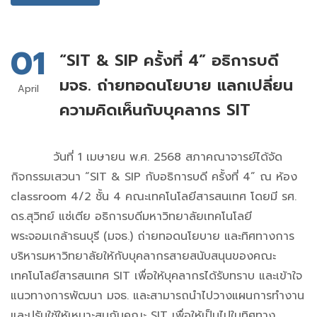
01
“SIT & SIP ครั้งที่ 4” อธิการบดี
มจธ. ถ่ายทอดนโยบาย แลกเปลี่ยน
April
ความคิดเห็นกับบุคลากร SIT
วันที่ 1 เมษายน พ.ศ. 2568 สภาคณาจารย์ได้จัด
กิจกรรมเสวนา “SIT & SIP กับอธิการบดี ครั้งที่ 4” ณ ห้อง
classroom 4/2 ชั้น 4 คณะเทคโนโลยีสารสนเทศ โดยมี รศ.
ดร.สุวิทย์ แซ่เตีย อธิการบดีมหาวิทยาลัยเทคโนโลยี
พระจอมเกล้าธนบุรี (มจธ.) ถ่ายทอดนโยบาย และทิศทางการ
บริหารมหาวิทยาลัยให้กับบุคลากรสายสนับสนุนของคณะ
เทคโนโลยีสารสนเทศ SIT เพื่อให้บุคลากรได้รับทราบ และเข้าใจ
แนวทางการพัฒนา มจธ. และสามารถนำไปวางแผนการทำงาน
และปรับใช้ให้เหมาะสมกับคณะ SIT เพื่อให้เป็นไปในทิศทาง