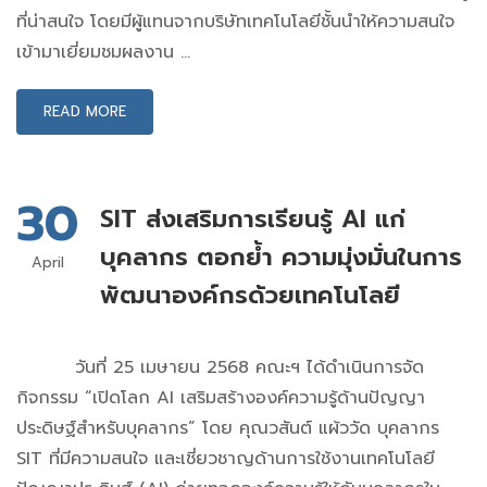
ที่น่าสนใจ โดยมีผู้แทนจากบริษัทเทคโนโลยีชั้นนำให้ความสนใจ
เข้ามาเยี่ยมชมผลงาน …
READ MORE
30
SIT ส่งเสริมการเรียนรู้ AI แก่
บุคลากร ตอกย้ำ ความมุ่งมั่นในการ
April
พัฒนาองค์กรด้วยเทคโนโลยี
วันที่ 25 เมษายน 2568 คณะฯ ได้ดำเนินการจัด
กิจกรรม “เปิดโลก AI เสริมสร้างองค์ความรู้ด้านปัญญา
ประดิษฐ์สำหรับบุคลากร” โดย คุณวสันต์ แผ้ววัด บุคลากร
SIT ที่มีความสนใจ และเชี่ยวชาญด้านการใช้งานเทคโนโลยี