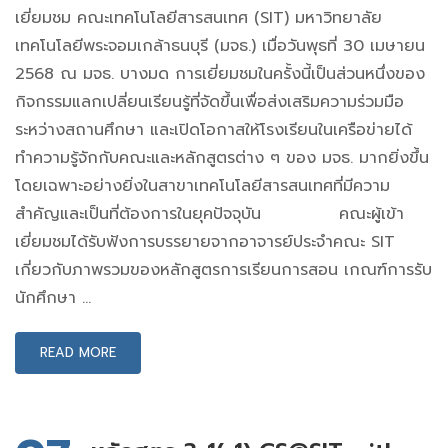
เยี่ยมชม คณะเทคโนโลยีสารสนเทศ (SIT) มหาวิทยาลัย
เทคโนโลยีพระจอมเกล้าธนบุรี (มจธ.) เมื่อวันพุธที่ 30 เมษายน
2568 ณ มจธ. บางมด การเยี่ยมชมในครั้งนี้เป็นส่วนหนึ่งของ
กิจกรรมแลกเปลี่ยนเรียนรู้ที่จัดขึ้นเพื่อส่งเสริมความร่วมมือ
ระหว่างสถานศึกษา และเปิดโอกาสให้โรงเรียนในเครือข่ายได้
ทำความรู้จักกับคณะและหลักสูตรต่าง ๆ ของ มจธ. มากยิ่งขึ้น
โดยเฉพาะอย่างยิ่งในสาขาเทคโนโลยีสารสนเทศที่มีความ
สำคัญและเป็นที่ต้องการในยุคปัจจุบัน คณะผู้เข้า
เยี่ยมชมได้รับฟังการบรรยายจากอาจารย์ประจำคณะ SIT
เกี่ยวกับภาพรวมของหลักสูตรการเรียนการสอน เกณฑ์การรับ
นักศึกษา …
READ MORE