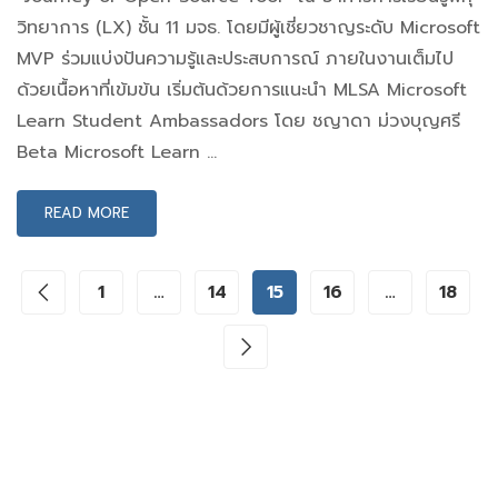
วิทยาการ (LX) ชั้น 11 มจธ. โดยมีผู้เชี่ยวชาญระดับ Microsoft
MVP ร่วมแบ่งปันความรู้และประสบการณ์ ภายในงานเต็มไป
ด้วยเนื้อหาที่เข้มข้น เริ่มต้นด้วยการแนะนำ MLSA Microsoft
Learn Student Ambassadors โดย ชญาดา ม่วงบุญศรี
Beta Microsoft Learn …
READ MORE
1
…
14
15
16
…
18