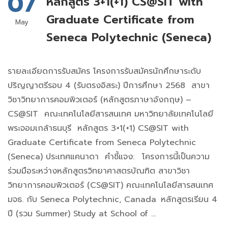
07
หลักสูตร 3+1(+1) CS@SIT with
Graduate Certificate from
May
Seneca Polytechnic (Seneca)
รายละเอียดการรับสมัคร โครงการรับสมัครนักศึกษาระดับ
ปริญญาตรีรอบ 4 (รับตรงอิสระ) ปีการศึกษา 2568 สาขา
วิชาวิทยาการคอมพิวเตอร์ (หลักสูตรภาษาอังกฤษ) –
CS@SIT คณะเทคโนโลยีสารสนเทศ มหาวิทยาลัยเทคโนโลยี
พระจอมเกล้าธนบุรี หลักสูตร 3+1(+1) CS@SIT with
Graduate Certificate from Seneca Polytechnic
(Seneca) ประเทศแคนาดา คำชี้แจง: โครงการนี้เป็นความ
ร่วมมือระหว่างหลักสูตรวิทยาศาสตรบัณฑิต สาขาวิชา
วิทยาการคอมพิวเตอร์ (CS@SIT) คณะเทคโนโลยีสารสนเทศ
มจธ. กับ Seneca Polytechnic, Canada หลักสูตรเรียน 4
ปี (รวม Summer) Study at School of …