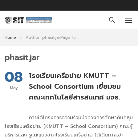
Home
Author: phasit.jar
Page 15
phasit.jar
08
โรงเรียนเครือข่าย KMUTT –
School Consortium เยี่ยมชม
May
คณะเทคโนโลยีสารสนเทศ มจธ.
ภายใต้โครงการความร่วมมือทางการศึกษากับกลุ่ม
โรงเรียนเครือข่าย (KMUTT – School Consortium) คณะผู้
บริหารและครูแนะแนวจากโรงเรียนเครือข่าย ได้เดินทางเข้า