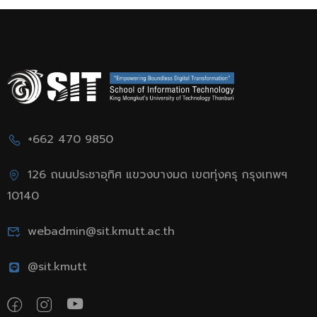
+662 470 9850
126 ถนนประชาอุทิศ แขวงบางมด เขตทุ่งครุ กรุงเทพฯ
10140
webadmin@sit.kmutt.ac.th
@sit.kmutt