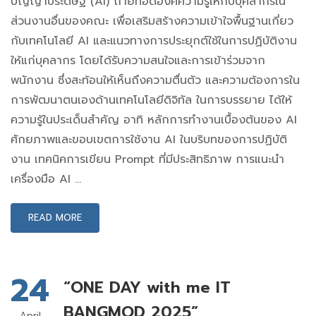
ปัญญาประดิษฐ์ (AI) ถ่ายทอดองค์ความรู้ให้กับบุคลากรใน
ส่วนงานอื่นของคณะ เพื่อเสริมสร้างความเข้าใจพื้นฐานเกี่ยว
กับเทคโนโลยี AI และแนวทางการประยุกต์ใช้ในการปฏิบัติงาน
ให้แก่บุคลากร โดยได้รับความสนใจและการเข้าร่วมจาก
พนักงาน ซึ่งสะท้อนให้เห็นถึงความตื่นตัว และความต้องการใน
การพัฒนาตนเองด้านเทคโนโลยีดิจิทัล ในการบรรยาย ได้ให้
ความรู้ในประเด็นสำคัญ อาทิ หลักการทำงานเบื้องต้นของ AI
ศักยภาพและขอบเขตการใช้งาน AI ในบริบทของการปฏิบัติ
งาน เทคนิคการเขียน Prompt ที่มีประสิทธิภาพ การแนะนำ
เครื่องมือ AI …
READ MORE
24
“ONE DAY with me IT
BANGMOD 2025”
April