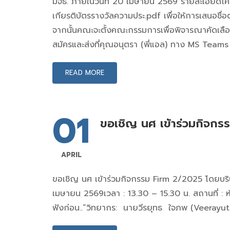
มจธ. ภายในวันที่ 20 เมษายน 2569 รายละเอี
เกียรติบัตรรางวัลความประ.pdf เพื่อให้การเสนอชื่อ
จากนั้นคณะจะตั้งคณะกรรมการเพื่อพิจารณาคัดเลือ
สมัครและส่งที่คุณอนุตรา (พี่แอล) ทาง MS Teams 
READ MORE
01
ขอเชิญ นศ เข้าร่วมกิจก
APRIL
ขอเชิญ นศ เข้าร่วมกิจกรรม Firm 2/2025 โดยบริษัท
เมษายน 2569เวลา : 13.30 – 15.30 น. สถานที่ 
ฟังก่อน..”วิทยากร: นายวีรยุทธ ใจภพ (Veerayut