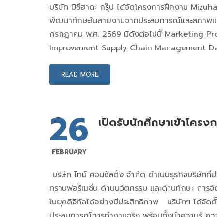
บริษัท มิซึฮาดะ กรุ๊ป ได้จัดโครงการฝึกงาน Mizuh
พัฒนาทักษะในสายงานจากประสบการณ์และสภาพแวดล้
กรกฎาคม พ.ศ. 2569 มีดังต่อไปนี้ Marketing
Improvement Supply Chain Management Da
READ MORE
26
เปิดรับนักศึกษาเข้าโค
FEBRUARY
บริษัท ไทม์ คอนซัลติ้ง จำกัด ดำเนินธุรกิจบริษัทที
ทรานฟอร์เมชั่น ด้านนวัตกรรม และด้านทักษะ การจัด
ในยุคดิจิทัลได้อย่างมีประสิทธิภาพ บริษัทฯ ได้จั
ประสบการณ์การทำงานจริง พร้อมทั้งนำความรู้ ควา