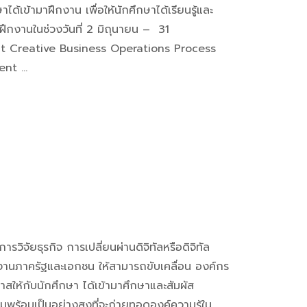
เข้ามาฝึกงาน เพื่อให้นักศึกษาได้เรียนรู้และ
กงานในช่วงวันที่ 2 มิถุนายน – 31
t Creative Business Operations Process
ent …
วิจัยธุรกิจ การเปลี่ยนผ่านดิจิทัลหรือดิจิทัล
วยงานภาครัฐและเอกชน ให้สามารถขับเคลื่อน องค์กร
สให้กับนักศึกษา ได้เข้ามาศึกษาและสัมผัส
ร้อมเป็นอย่างสูงที่จะถ่ายทอดองค์ความรู้ใน