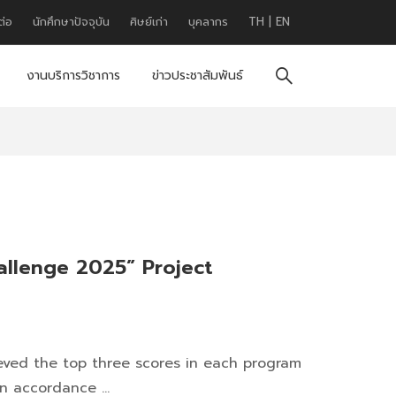
ต่อ
นักศึกษาปัจจุบัน
ศิษย์เก่า
บุคลากร
TH
|
EN
งานบริการวิชาการ
ข่าวประชาสัมพันธ์
allenge 2025” Project
eved the top three scores in each program
 in accordance …