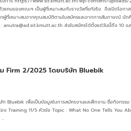
ยดโครงการ https://www.sit.kmutt.ac.th/wp-content/uplo
ตัวแทนของคณะฯ เป็นผู้ที่เหมาะสมกับรางวัลที่แท้จริง จึงเปิดโอกา
กผู้ที่เหมาะสมจากคุณสมบัติตามใบสมัครและจากการสัมภาษณ์ นักศึ
: anutra@ad.sit.kmutt.ac.th ส่งใบสมัครได้ตั้งแต่วันนี้ถึง 10 
รรม Firm 2/2025 โดยบริษัท Bluebik
 Bluebik เพื่อเป็นข้อมูลในการสมัครงานและฝึกงาน ชื่อกิจกรรม : F
: ห้อง Training 11/5 หัวข้อ Topic : What No One Tells You
 …