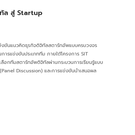
ัล สู่ Startup
ันแนวคิดธุรกิจดิจิทัลสตาร์ทอัพแบบครบวงจร
็นการแข่งขันประเภททีม ภายใต้โครงการ SIT
กทีมสตาร์ทอัพดิจิทัลผ่านกระบวนการเรียนรู้แบบ
(Panel Discussion) และการแข่งขันนำเสนอผล