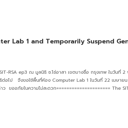
er Lab 1 and Temporarily Suspend Gen
IT-RSA ep3 ณ มูลนิธิ ซ.โซ่อาสา เขตบางซื่อ กรุงเทพ ในวันที่ 2
ิธิต่อไป จึงขอใช้พื้นที่ห้อง Computer Lab 1 ในวันที่ 22 เมษาย
ดังกล่าว ขออภัยในความไม่สะดวก===================== The SI