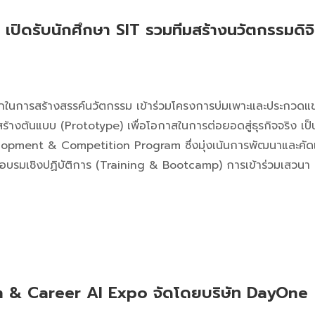
ปิดรับนักศึกษา SIT รวมทีมสร้างนวัตกรรมดิจิท
รสร้างสรรค์นวัตกรรม เข้าร่วมโครงการบ่มเพาะและประกวดแข่งข
้างต้นแบบ (Prototype) เพื่อโอกาสในการต่อยอดสู่ธุรกิจจริง เป
ment & Competition Program ซึ่งมุ่งเน้นการพัฒนาและคัดเลือ
รมเชิงปฏิบัติการ (Training & Bootcamp) การเข้าร่วมเสวนา 
ch & Career AI Expo จัดโดยบริษัท DayOne