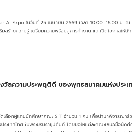
 AI Expo ในวันที่ 25 เมษายน 2569 เวลา 10.00–16.00 น. ณ ส
ริมสร้างความรู้ เตรียมความพร้อมสู่การทำงาน และเปิดโอกาสให้นักศ
รางวัลความประพฤติดี ของพุทธสมาคมแห่งประเ
ัดเลือกผู้แทนนักศึกษาคณะ SIT จำนวน 1 คน เพื่อนำมาพิจารณาร่วม
ระเทศไทย ในพระบรมราชูปถัมภ์ โดยขอให้แต่ละคณะเสนอชื่อนักศึ