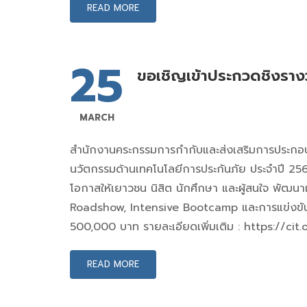
READ MORE
25
ขอเชิญเข้าประกวดชิงราง
MARCH
สำนักงานคระกรรมการกำกับและส่งเสริมการประกอบธ
นวัตกรรมด้านเทคโนโลยีการประกันภัย ประจำปี 256
โอกาสให้เยาวชน นิสิต นักศึกษา และผู้สนใจ พัฒนาแน
Roadshow, Intensive Bootcamp และการแข่งขัน 
500,000 บาท รายละเอียดเพิ่มเติม : https://ci
READ MORE