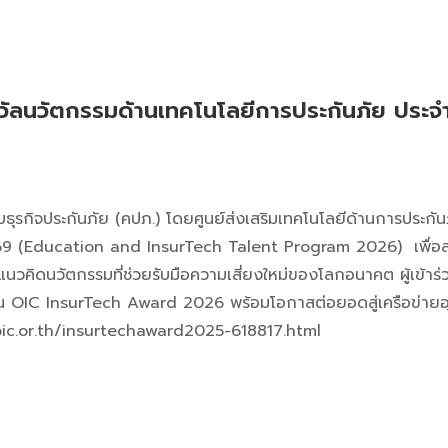
วัลนวัตกรรมด้านเทคโนโลยีการประกันภัย ประจ
ุรกิจประกันภัย (คปภ.) โดยศูนย์ส่งเสริมเทคโนโลยีด้านการประก
9 (Education and InsurTech Talent Program 2026) เพื่อส่งเส
วคิดนวัตกรรมที่ช่วยรับมือความเสี่ยงใหม่ของโลกอนาคต ผู้เข้าร่วม
OIC InsurTech Award 2026 พร้อมโอกาสต่อยอดสู่เครือข่ายอุต
t.oic.or.th/insurtechaward2025-618817.html