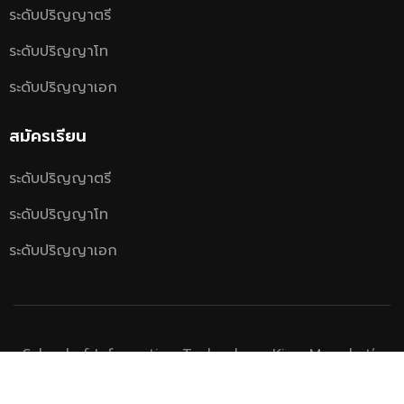
ระดับปริญญาตรี
ระดับปริญญาโท
ระดับปริญญาเอก
สมัครเรียน
ระดับปริญญาตรี
ระดับปริญญาโท
ระดับปริญญาเอก
School of Information Technology, King Mongkut’s
University of Technology Thonburi.