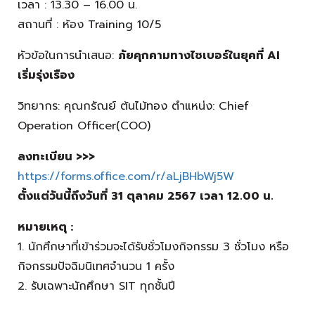
เวลา : 13.30 – 16.00 น.
สถานที่ : ห้อง Training 10/5
หัวข้อในการนำเสนอ:
ภัยคุกคามทางไซเบอร์ในยุคที่ AI
เริ่มรุ่งเรือง
วิทยากร: คุณกรัณย์ ต้นไม้ทอง ตำแหน่ง: Chief
Operation Officer(COO)
ลงทะเบียน >>>
https://forms.office.com/r/aLjBHbWj5W
ตั้งแต่วันนี้ถึงวันที่ 31 ตุลาคม 2567 เวลา 12.00 น.
หมายเหตุ :
1. นักศึกษาที่เข้าร่วมจะได้รับชั่วโมงกิจกรรม 3 ชั่วโมง หรือ
กิจกรรมปัจฉิมนิเทศจำนวน 1 ครั้ง​
2. รับเฉพาะนักศึกษา SIT ทุกชั้นปี