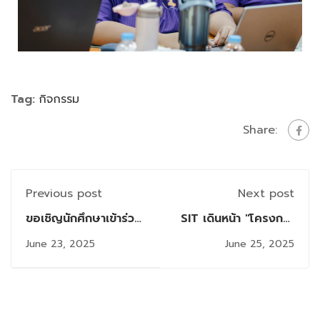
Tag:
กิจกรรม
Share:
Previous post
Next post
ขอเชิญนักศึกษาเข้าร่วม
SIT เดินหน้า "โครงการ
การแนะนำงานวิจัย
ลดช่องว่างดิจิทัล" ที่
June 23, 2025
June 25, 2025
ระดับปริญญาโท
สุพรรณบุรี พัฒนาครู
1/2568
ด้วย Canva และจุด
ประกายทักษะหุ่นยนต์
ด้วย iBIT Robot Kit