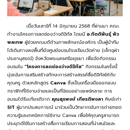
เมื่อวันเสาร์ที่ 14 มิถุนายน 2568 ที่ผ่านมา คณะ
ทำงานโครงการลดช่องว่างดิจิทัล โดยมี
อ.กิตติพันธุ์ พัว
พลเทพ
ผู้ช่วยคณบดีด้านภาพลักษณ์องค์กร เป็นผู้นำทีม
ได้เดินทางลงพื้นที่ยังศูนย์อบรมโรงเรียนวัดค่าย (เล็กจุฬา
ประชานุสรณ์) จังหวัดพระนครศรีอยุธยา เพื่อจัดกิจกรรม
อบรมใน
“โครงการลดช่องว่างดิจิทัล”
กิจกรรมในครั้งนี้
มุ่งเน้นการเสริมสร้างทักษะการสร้างสรรค์สื่อดิจิทัลให้กับ
คุณครู ด้วยหลักสูตร
Canva
ซึ่งเป็นเครื่องมือออกแบบ
กราฟิกที่ใช้งานง่ายและเป็นที่นิยมอย่างแพร่หลาย การ
อบรมได้รับเกียรติจาก
คุณสุรพงษ์ เกียรติพงสา
ศิษย์เก่า
SIT
ผู้มากประสบการณ์ มาร่วมเป็นวิทยากรในการถ่ายทอด
ความรู้และเทคนิคการใช้งาน Canva เพื่อให้คุณครูสามารถ
ประยุกต์ใช้ในการสร้างสื่อการเรียนการสอนที่น่าสนใจและ