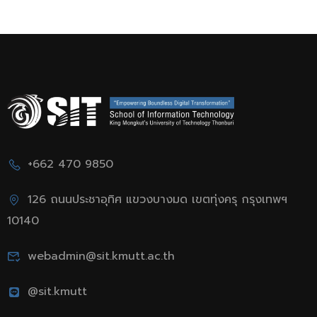
+662 470 9850
126 ถนนประชาอุทิศ แขวงบางมด เขตทุ่งครุ กรุงเทพฯ
10140
webadmin@sit.kmutt.ac.th
@sit.kmutt