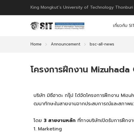
King Mongkut’s University of Technology Thonburi
เกี่ยวกับ SI
Home
Announcement
bsc-all-news
โครงการฝึกงาน Mizuhada 
บริษัท มิซึฮาดะ กรุ๊ป ได้จัดโครงการฝึกงาน Mi
ฒนาทักษะในสายงานจากประสบการณ์แ
ละสภาพแ
โดย
3 สายงานหลัก
ที่ทางบริษัทเปิดรั
บการฝึกงาน
Marketing