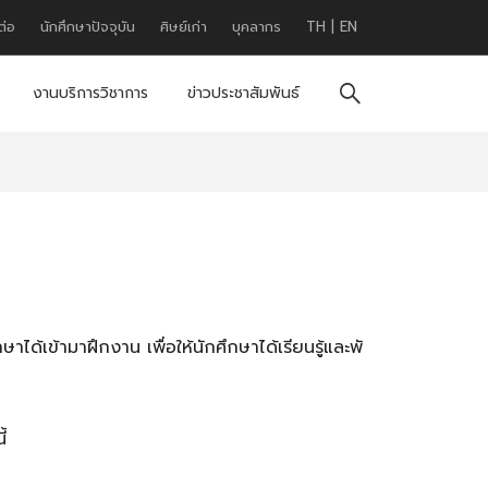
ต่อ
นักศึกษาปัจจุบัน
ศิษย์เก่า
บุคลากร
TH
|
EN
งานบริการวิชาการ
ข่าวประชาสัมพันธ์
ษาได้เข้ามาฝึกงาน เพื่
อให้นักศึกษาได้เรียนรู้และพั
้