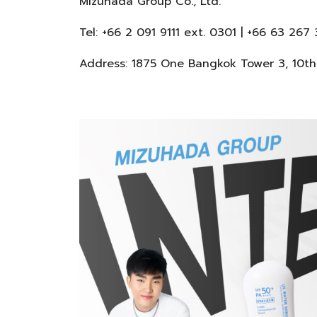
Mizuhada Group Co., Ltd.
Tel: +66 2 091 9111 ext. 0301 | +66 63 267
Address: 1875 One Bangkok Tower 3, 10th