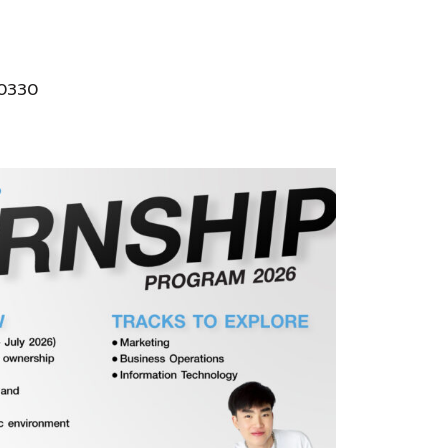
10330