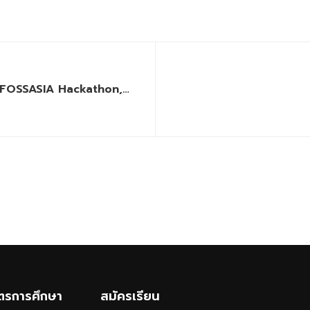
ัน FOSSASIA Hackathon,
ูตรการศึกษา
สมัครเรียน