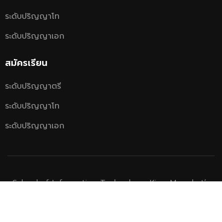
ระดับปริญญาโท
ระดับปริญญาเอก
สมัครเรียน
ระดับปริญญาตรี
ระดับปริญญาโท
ระดับปริญญาเอก
School of Information Technology, King Mongkut’s
University of Technology Thonburi.