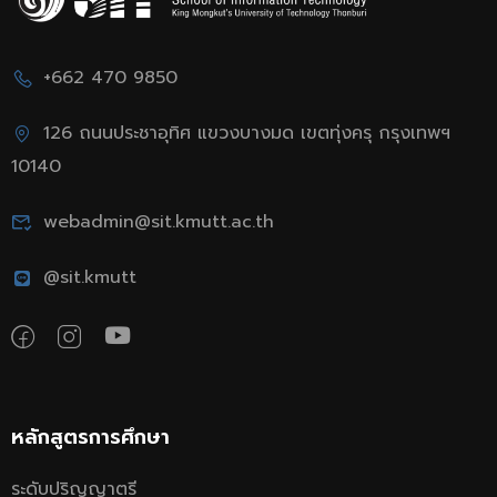
+662 470 9850
126 ถนนประชาอุทิศ แขวงบางมด เขตทุ่งครุ กรุงเทพฯ
10140
webadmin@sit.kmutt.ac.th
@sit.kmutt
หลักสูตรการศึกษา
ระดับปริญญาตรี