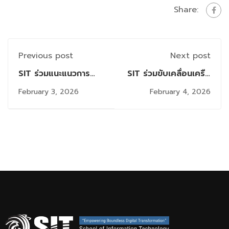
Share:
Previous post
Next post
SIT ร่วมแนะแนวการ
SIT ร่วมขับเคลื่อนเครือ
ศึกษาในงาน KMUTT
ข่ายการศึกษาไทย ในพิธี
February 3, 2026
February 4, 2026
MEGA Job &
ลงนาม MOU ระหว่าง
EDUCATION Fair
มจธ. และสำนักงานเขต
2026 แนะนำหลักสูตร
พื้นที่การศึกษา
ปริญญาโทตอบโจทย์คน
มัธยมศึกษา 12 เขต
ทำงานยุคดิจิทัล