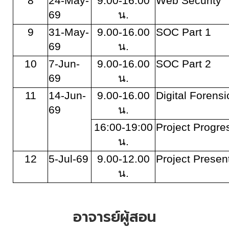
8
24-May-
9.00-16.00
Web Security
69
น.
9
31-May-
9.00-16.00
SOC Part 1
69
น.
10
7-Jun-
9.00-16.00
SOC Part 2
69
น.
11
14-Jun-
9.00-16.00
Digital Forensi
69
น.
16:00-19:00
Project Progre
น.
12
5-Jul-69
9.00-12.00
Project Presen
น.
อาจารย์ผู้สอน