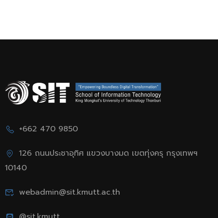
+662 470 9850
126 ถนนประชาอุทิศ แขวงบางมด เขตทุ่งครุ กรุงเทพฯ
10140
webadmin@sit.kmutt.ac.th
@sit.kmutt