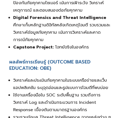
ป้องกันภัยคุกคามไซเบอร์ เน้นการเฝ้าระวัง วิเคราะห์
เหตุการณ์ และตอบสนองต่อภัยคุกคาม
Digital Forensics and Threat Intelligence
ศึกษาเก็บหลักฐานดิจิทัลหลังเกิดเหตุโจมตี รวบรวมและ
วิเคราะห์ข้อมูลภัยคุกคาม เน้นการวิเคราะห์และคาด
การณ์ภัยคุกคาม
Capstone Project:
โจทย์จริงในองค์กร
ผลลัพธ์การเรียนรู้ (OUTCOME BASED
EDUCATION: OBE)
วิเคราะห์และประเมินภัยคุกคามในระบบเครือข่ายและเว็บ
แอปพลิเคชัน ระบุจุดอ่อนและรูปแบบการโจมตีที่พบบ่อย
ใช้งานเครื่องมือใน SOC ระดับพื้นฐาน รวมถึงการ
วิเคราะห์ Log และดำเนินกระบวนการ Incident
Response เบื้องต้นตามมาตรฐานองค์กร
รวบรวมข้อมูล Threat Intelligence จากแหล่งต่าง ๆ