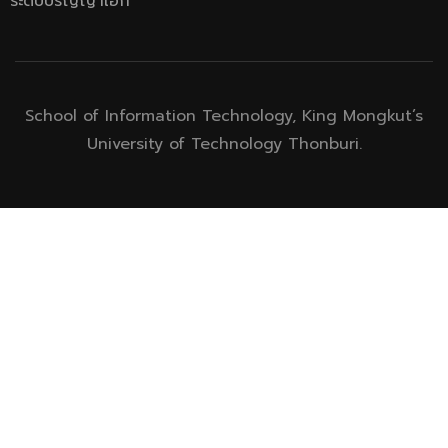
ระดับปริญญาเอก
School of Information Technology, King Mongkut’s
University of Technology Thonburi.