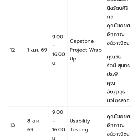
นิลรัตน์ศิริ
กุล
คุณไชยยศ
อักกาณ
9.00
Capstone
จน์วาณิชย
–
12
1 ส.ค. 69
Project Wrap
16.00
คุณชัย
Up
น.
รัตน์ สุนทร
ประพี
คุณ
อัษฎาวุธ
นวไตรลาภ
9.00
คุณไชยยศ
8 ส.ค.
–
Usability
13
อักกาณ
69
16.00
Testing
จน์วาณิชย
น.