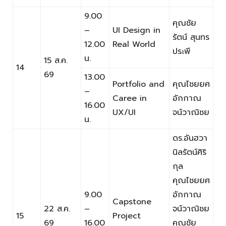
9.00
คุณชัย
–
UI Design in
รัตน์ สุนทร
12.00
Real World
ประพี
น.
15 ส.ค.
14
69
13.00
Portfolio and
คุณไชยยศ
–
Caree in
อักกาณ
16.00
UX/UI
จน์วาณิชย
น.
ดร.อันฮวา
นิลรัตน์ศิริ
กุล
คุณไชยยศ
9.00
อักกาณ
Capstone
22 ส.ค.
–
จน์วาณิชย
15
Project
69
16.00
คุณชัย