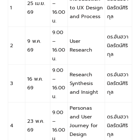
25 เม.ย.
–
1
to UX Design
นิลรัตน์ศิริ
69
16.00
and Process
กุล
น.
9.00
ดร.อันฮวา
9 พ.ค.
–
User
2
นิลรัตน์ศิริ
69
16.00
Research
กุล
น.
9.00
Research
ดร.อันฮวา
16 พ.ค.
–
3
Synthesis
นิลรัตน์ศิริ
69
16.00
and Insight
กุล
น.
Personas
9.00
and User
ดร.อันฮวา
23 พ.ค.
–
4
Journey for
นิลรัตน์ศิริ
69
16.00
Design
กุล
น.