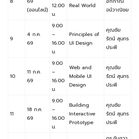
8
69
อักกาณ
12.00
Real World
(ออนไลน์)
จน์วาณิชย
น.
9.00
คุณชัย
4 ก.ค.
–
Principles of
9
รัตน์ สุนทร
69
16.00
UI Design
ประพี
น.
9.00
Web and
คุณชัย
11 ก.ค.
–
10
Mobile UI
รัตน์ สุนทร
69
16.00
Design
ประพี
น.
9.00
Building
คุณชัย
18 ก.ค.
–
11
Interactive
รัตน์ สุนทร
69
16.00
Prototype
ประพี
น.
ดร.อันฮวา