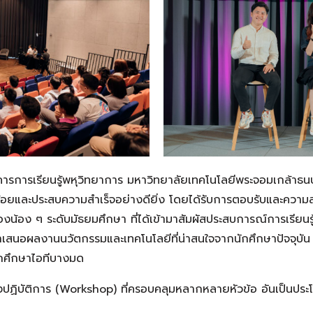
ารเรียนรู้พหุวิทยาการ มหาวิทยาลัยเทคโนโลยีพระจอมเกล้าธนบ
้อยและประสบความสำเร็จอย่างดียิ่ง โดยได้รับการตอบรับและความ
น้อง ๆ ระดับมัธยมศึกษา ที่ได้เข้ามาสัมผัสประสบการณ์การเรียนร
นำเสนอผลงานนวัตกรรมและเทคโนโลยีที่น่าสนใจจากนักศึกษาปัจจุบั
ักศึกษาไอทีบางมด
ชิงปฏิบัติการ (Workshop) ที่ครอบคลุมหลากหลายหัวข้อ อันเป็นประ