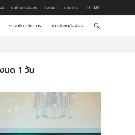
ต่อ
นักศึกษาปัจจุบัน
ศิษย์เก่า
บุคลากร
TH
|
EN
งานบริการวิชาการ
ข่าวประชาสัมพันธ์
มด 1 วัน