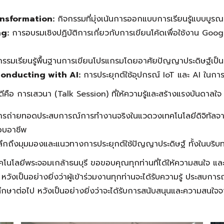
ansformation:
กิจกรรมที่มุ่งเน้นการออกแบบการเรียนรู้แบบบูรณา
g:
การอบรมเชิงปฏิบัติการเกี่ยวกับการเขียนโค้ดเพื่อใช้งาน Go
รรมเรียนรู้พื้นฐานการเขียนโปรแกรมโดยอาศัยปัญญาประดิษฐ์เป็นเ
onducting with AI:
การประยุกต์ใช้อุปกรณ์ IoT และ AI ในกา
ีคือ การเสวนา (Talk Session) ที่ให้ความรู้และสร้างแรงบันดาลใจ 
รถ่ายทอดประสบการณ์การทำงานจริงในแวดวงเทคโนโลยีดิจิทัลจาก
กอบอาชีพ
ึกถึงมุมมองและแนวทางการประยุกต์ใช้ปัญญาประดิษฐ์ ทั้งในบร
พระจอมเกล้าธนบุรี ขอขอบคุณทุกท่านที่ได้ให้ความสนใจ และ
 หวังเป็นอย่างยิ่งว่าผู้เข้าร่วมงานทุกท่านจะได้รับความรู้ ประสบกา
ึกษาต่อไป หวังเป็นอย่างยิ่งว่าจะได้รับการสนับสนุนและความสนใ