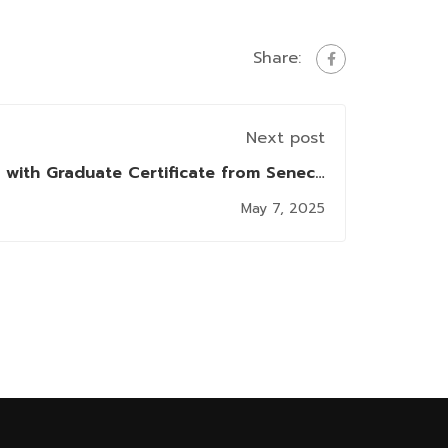
Share:
Next post
T with Graduate Certificate from Seneca
Polytechnic (Seneca)
May 7, 2025