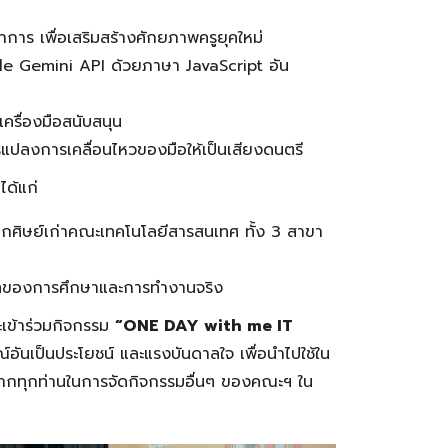
การ เพื่อเสริมสร้างศักยภาพครูยุคใหม่
ogle Gemini API ด้วยภาษา JavaScript อัน
ครื่องมือสนับสนุน
รแปลงการเคลื่อนไหวของมือให้เป็นเสียงดนตรี
ได้แก่
ศิษย์เก่าคณะเทคโนโลยีสารสนเทศ ทั้ง 3 สาขา
ิบทของการศึกษาและการทำงานจริง
เข้าร่วมกิจกรรม
“ONE DAY with me IT
รณ์อันเป็นประโยชน์ และแรงบันดาลใจ เพื่อนำไปใช้ใน
จจากทุกท่านในการจัดกิจกรรมอื่นๆ ของคณะฯ ใน