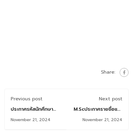
Share:
Previous post
Next post
ประกาศรหัสนักศึกษา
M.Scประกาศรายชื่อและ
และผังสอบผู้สมัครสอบ
ผังสอบ
November 21, 2024
November 21, 2024
Comprehensive
Comprehensive
หลักสูตร วท.ม.สาขาวิชา
(สอบวันเสาร์ที่ 23 พ.ย.