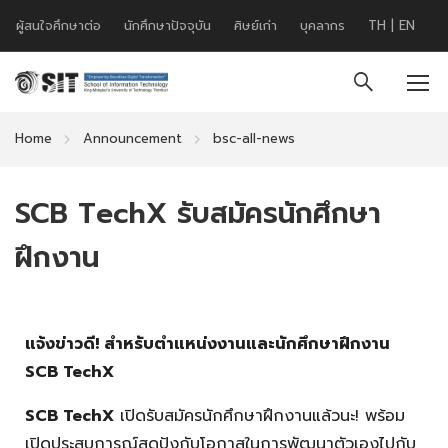
ผู้สนใจศึกษาต่อ
นักศึกษาปัจจุบัน
ศิษย์เก่า
บุคลากร
TH
|
EN
Home
Announcement
bsc-all-news
SCB TechX รับสมัครนักศึกษา
ฝึกงาน
แจ้งข่าวดี! สำหรับตำแหน่งงานและนักศึกษาฝึกงาน
SCB TechX
SCB TechX
เปิดรับสมัครนักศึกษาฝึกงานแล้วนะ! พร้อม
เปิดประสบการณ์สุดปังกับโอกาสในการพัฒนาตัวเองไปกับ