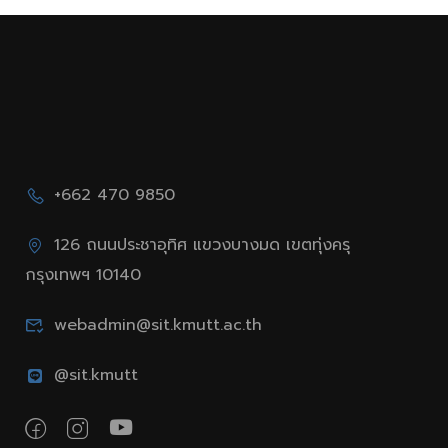
วิศวกรรมซอฟต์แวร์
2567)
เพื่อวิทยาการข้อมูล ภาค
1/2567 (ครั้งที่ 3) สอบ
วันเสาร์ที่ 23 พ.ย. 2567
+662 470 9850
126 ถนนประชาอุทิศ แขวงบางมด เขตทุ่งครุ
กรุงเทพฯ 10140
webadmin@sit.kmutt.ac.th
@sit.kmutt