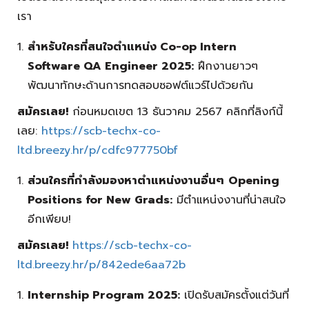
เรา
สำหรับใครที่สนใจตำแหน่ง
Co-op Intern
Software QA Engineer 2025:
ฝึกงานยาวๆ
พัฒนาทักษะด้านการทดสอบซอฟต์แวร์ไปด้วยกัน
สมัครเลย!
ก่อนหมดเขต 13 ธันวาคม 2567 คลิกที่ลิงก์นี้
เลย:
https://scb-techx-co-
ltd.breezy.hr/p/cdfc977750bf
ส่วนใครที่กำลังมองหาตำแหน่งงานอื่นๆ
Opening
Positions for New Grads:
มีตำแหน่งงานที่น่าสนใจ
อีกเพียบ!
สมัครเลย
!
https://scb-techx-co-
ltd.breezy.hr/p/842ede6aa72b
Internship Program 2025:
เปิดรับสมัครตั้งแต่วันที่