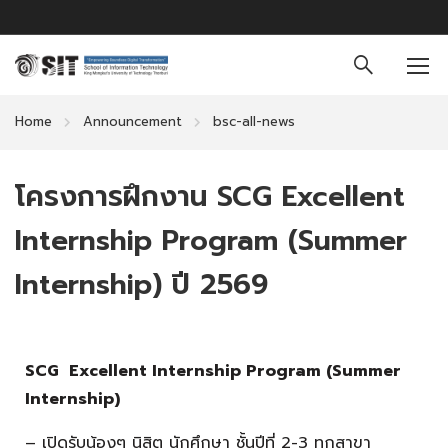
Home
Announcement
bsc-all-news
โครงการฝึกงาน SCG Excellent
Internship Program (Summer
Internship) ปี 2569
SCG Excellent Internship Program (Summer
Internship)
– เปิดรับน้องๆ นิสิต นักศึกษา ชั้นปีที่ 2-3 ทุกสาขา