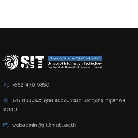
และจริยธรรมดีเด่น
ประจำปีการศึกษา
2567" จัดโดยสมาคม
สภาคณบดีคณะ
เทคโนโลยีสารสนเทศ
+662 470 9850
126 ถนนประชาอุทิศ แขวงบางมด เขตทุ่งครุ กรุงเทพฯ
10140
webadmin@sit.kmutt.ac.th