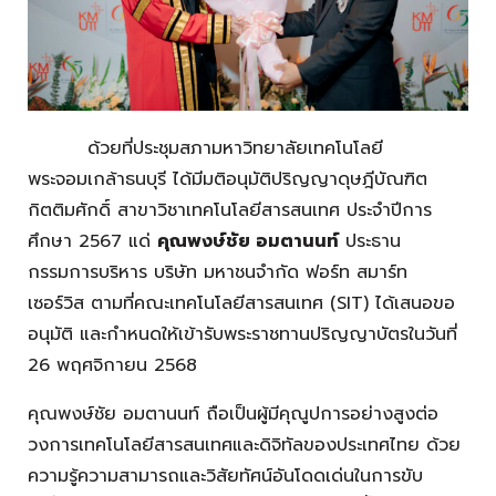
ด้วยที่ประชุมสภามหาวิทยาลัยเทคโนโลยี
พระจอมเกล้าธนบุรี ได้มีมติอนุมัติปริญญาดุษฎีบัณฑิต
กิตติมศักดิ์ สาขาวิชาเทคโนโลยีสารสนเทศ ประจำปีการ
ศึกษา 2567 แด่
คุณพงษ์ชัย อมตานนท์
ประธาน
กรรมการบริหาร บริษัท มหาชนจำกัด ฟอร์ท สมาร์ท
เซอร์วิส ตามที่คณะเทคโนโลยีสารสนเทศ (SIT) ได้เสนอขอ
อนุมัติ และกำหนดให้เข้ารับพระราชทานปริญญาบัตรในวันที่
26 พฤศจิกายน 2568
คุณพงษ์ชัย อมตานนท์ ถือเป็นผู้มีคุณูปการอย่างสูงต่อ
วงการเทคโนโลยีสารสนเทศและดิจิทัลของประเทศไทย ด้วย
ความรู้ความสามารถและวิสัยทัศน์อันโดดเด่นในการขับ