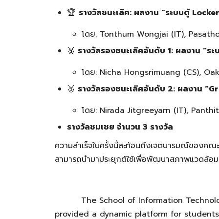
🏆
รางวัลชนะเลิศ: ผลงาน “ระบบตู้ Locke
โดย: Tonthum Wongjai (IT), Pasathor
🥈
รางวัลรองชนะเลิศอันดับ 1: ผลงาน “ร
โดย: Nicha Hongsrimuang (CS), Oak
🥉
รางวัลรองชนะเลิศอันดับ 2: ผลงาน “G
โดย: Nirada Jitgreeyarn (IT), Panth
รางวัลชมเชย จำนวน 3 รางวัล
ความสำเร็จในครั้งนี้สะท้อนถึงเจตนารมณ์ของคณะ 
สามารถนำมาประยุกต์ใช้เพื่อพัฒนาสภาพแวดล้อมร
The School of Information Technology
provided a dynamic platform for students