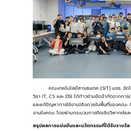
คณะเทคโนโลยีสารสนเทศ (SIT) มจธ. จัดโ
วิชา IT, CS และ DSI ได้ก้าวข้ามขีดจำกัดจากการ
และแก้ปัญหาการใช้งานจริงภายในพื้นที่ของคณะ กิ
งานในคณะ โดยผ่านกระบวนการคิดเชิงวิพากษ์และก
สรุปผลการแข่งขันและนวัตกรรมที่ได้รับรางวัล ด