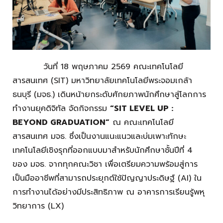
วันที่ 18 พฤษภาคม 2569 คณะเทคโนโลยี
สารสนเทศ (SIT) มหาวิทยาลัยเทคโนโลยีพระจอมเกล้า
ธนบุรี (มจธ.)
เดินหน้ายกระดับศักยภาพนักศึกษาสู่โลกการ
ทำงานยุคดิจิทัล จัดกิจกรรม
“SIT LEVEL UP :
BEYOND GRADUATION”
ณ คณะเทคโนโลยี
สารสนเทศ มจธ. ซึ่งเป็นงานแนะแนวและบ่มเพาะทักษะ
เทคโนโลยีเชิงรุกที่ออกแบบมาสำหรับนักศึกษาชั้นปีที่ 4
ของ มจธ. จากทุกคณะวิชา เพื่อเตรียมความพร้อมสู่การ
เป็นมืออาชีพที่สามารถประยุกต์ใช้ปัญญาประดิษฐ์ (AI) ใน
การทำงานได้อย่างมีประสิทธิภาพ ณ อาคารการเรียนรู้พหุ
วิทยาการ (LX)