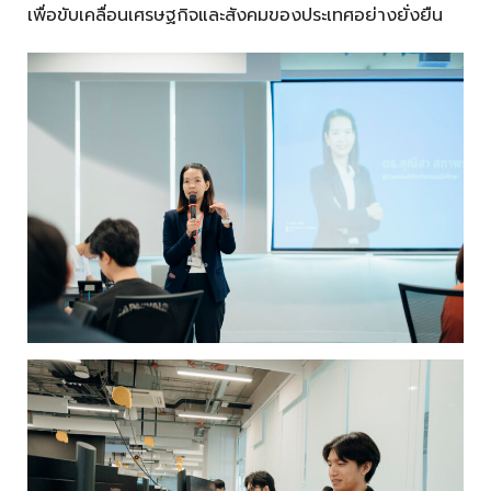
เพื่อขับเคลื่อนเศรษฐกิจและสังคมของประเทศอย่างยั่งยืน