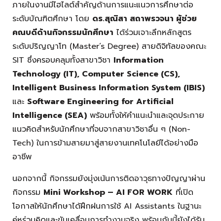
ภายในงานมีไฮไลต์สำคัญด้านการแนะแนวการศึกษาต่อ
ระดับบัณฑิตศึกษา โดย
ดร.สุณิสา สถาพรวจนา ผู้ช่วย
คณบดีด้านกิจกรรมนักศึกษา
ได้ร่วมเจาะลึกหลักสูตร
ระดับปริญญาโท (Master’s Degree) สายดิจิทัลของคณะ
SIT ซึ่งครอบคลุมทั้งสาขาวิชา
Information
Technology (IT), Computer Science (CS),
Intelligent Business Information System (IBIS)
และ
Software Engineering for Artificial
Intelligence (SEA)
พร้อมทั้งให้คำแนะนำและจุดประกาย
แนวคิดสำหรับนักศึกษาที่จบจากสาขาวิชาอื่น ๆ (Non-
Tech) ในการข้ามสายมาสู่สายงานเทคโนโลยีได้อย่างมือ
อาชีพ
นอกจากนี้ กิจกรรมยังมุ่งเน้นการติดอาวุธทางปัญญาผ่าน
กิจกรรม
Mini Workshop – AI FOR WORK
ที่เปิด
โอกาสให้นักศึกษาได้ฝึกฝนการใช้ AI Assistants ในฐานะ
คู่หูร่วมคิดและขับเคลื่อนการทำงานจริง พร้อมกันนี้ยังได้รับ