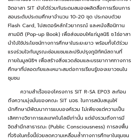
จิตอาสา SIT ยังได้ร่วมกันระดมสมองผลิตสื่อการเรียนการ
สอนระดับประถมศึกษาจำนวน 10-20 ชุด ประกอบด้วย
Flash Card, โปสเตอร์หลักไวยากรณ์ และหนังสือนิทาน
สามมิติ (Pop-up Book) เพื่อส่งมอบให้แก่มูลนิธิ ซ.โซ่อาสา
นำไปใช้ประโยชน์ทางการศึกษาในระยะยาว พร้อมทั้งได้ร่วม
แรงร่วมใจกันบูรณะซ่อมแซมและปรับปรุงภูมิทัศน์สถานที่
ภายในมูลนิธิฯ เพื่อสร้างสิ่งแวดล้อมและบรรยากาศทางการ
ศึกษาที่ปลอดภัยและเหมาะสมต่อการเรียนรู้ของเยาวชนใน
ชุมชน
ความสำเร็จของโครงการ SIT R-SA EP03 สะท้อน
ถึงความมุ่งมั่นของคณะ SIT มจธ. ในการสนับสนุนให้
นักศึกษามีพัฒนาการแบบองค์รวม ไม่เพียงแต่ความเป็น
เลิศทางวิชาการและเทคโนโลยีเท่านั้น แต่ยังรวมถึงการมี
จิตสำนึกสาธารณะ (Public Consciousness) การลงพื้น
ที่จริงในครั้งนี้ช่วยลดความเหลื่อมล้ำทางการศึกษาในชุมชน