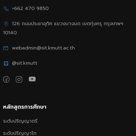
+662 470 9850
126 ถนนประชาอุทิศ แขวงบางมด เขตทุ่งครุ กรุงเทพฯ
10140
webadmin@sit.kmutt.ac.th
@sit.kmutt
หลักสูตรการศึกษา
ระดับปริญญาตรี
ระดับปริญญาโท