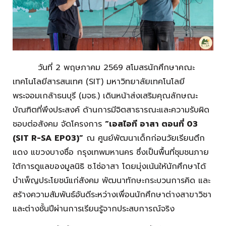
วันที่ 2 พฤษภาคม 2569
สโมสรนักศึกษาคณะ
เทคโนโลยีสารสนเทศ (SIT) มหาวิทยาลัยเทคโนโลยี
พระจอมเกล้าธนบุรี (มจธ.) เดินหน้าส่งเสริมคุณลักษณะ
บัณฑิตที่พึงประสงค์ ด้านการมีจิตสาธารณะและความรับผิด
ชอบต่อสังคม จัดโครงการ
“เอสไอที อาสา ตอนที่ 03
(SIT R-SA EP03)”
ณ ศูนย์พัฒนาเด็กก่อนวัยเรียนตึก
แดง แขวงบางซื่อ กรุงเทพมหานคร ซึ่งเป็นพื้นที่ชุมชนภาย
ใต้การดูแลของมูลนิธิ ซ.โซ่อาสา โดยมุ่งเน้นให้นักศึกษาได้
บำเพ็ญประโยชน์แก่สังคม พัฒนาทักษะกระบวนการคิด และ
สร้างความสัมพันธ์อันดีระหว่างเพื่อนนักศึกษาต่างสาขาวิชา
และต่างชั้นปีผ่านการเรียนรู้จากประสบการณ์จริง