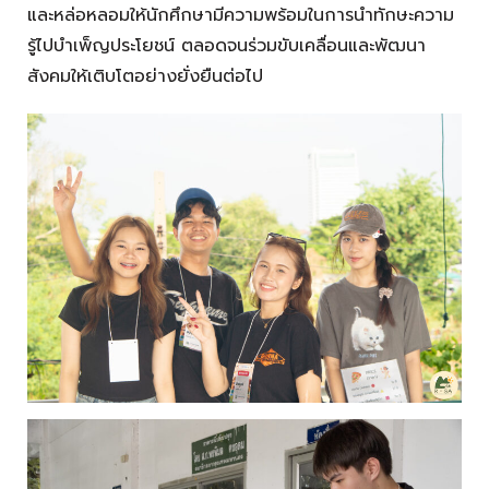
และหล่อหลอมให้นักศึกษามีความพร้อมในการนำทักษะความ
รู้ไปบำเพ็ญประโยชน์ ตลอดจนร่วมขับเคลื่อนและพัฒนา
สังคมให้เติบโตอย่างยั่งยืนต่อไป