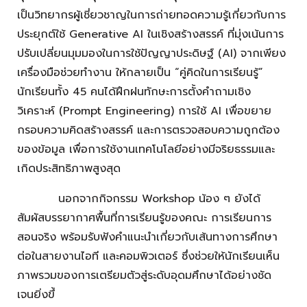
เป็นวิทยากรผู้เชี่ยวชาญในการถ่ายทอดความรู้เกี่ยวกับการ
ประยุกต์ใช้ Generative AI ในเชิงสร้างสรรค์ ที่มุ่งเน้นการ
ปรับเปลี่ยนมุมมองในการใช้ปัญญาประดิษฐ์ (AI) จากเพียง
เครื่องมือช่วยทำงาน ให้กลายเป็น “คู่คิดในการเรียนรู้”
นักเรียนทั้ง 45 คนได้ฝึกฝนทักษะการตั้งคำถามเชิง
วิเคราะห์ (Prompt Engineering) การใช้ AI เพื่อขยาย
กรอบความคิดสร้างสรรค์ และการตรวจสอบความถูกต้อง
ของข้อมูล เพื่อการใช้งานเทคโนโลยีอย่างมีจริยธรรมและ
เกิดประสิทธิภาพสูงสุด
นอกจากกิจกรรม Workshop น้อง ๆ ยังได้
สัมผัสบรรยากาศพื้นที่การเรียนรู้ของคณะ การเรียนการ
สอนจริง พร้อมรับฟังคำแนะนำเกี่ยวกับเส้นทางการศึกษา
ต่อในสายงานไอที และคอมพิวเตอร์ ซึ่งช่วยให้นักเรียนเห็น
ภาพรวมของการเตรียมตัวสู่ระดับอุดมศึกษาได้อย่างชัด
เจนยิ่งขึ้