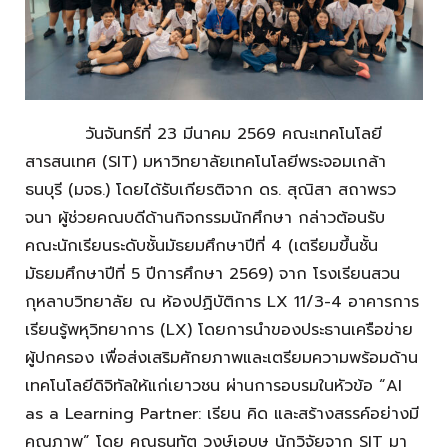
วันจันทร์ที่ 23 มีนาคม 2569 คณะเทคโนโลยี
สารสนเทศ (SIT) มหาวิทยาลัยเทคโนโลยีพระจอมเกล้า
ธนบุรี (มจธ.) โดยได้รับเกียรติจาก ดร. สุณิสา สถาพรว
จนา
ผู้ช่วยคณบดีด้านกิจกรรมนักศึกษา กล่าวต้อน
รับ
คณะนักเรียนระดับชั้นมัธยมศึกษาปีที่ 4 (เตรียมขึ้นชั้น
มัธยมศึกษาปีที่ 5 ปีการศึกษา 2569) จาก โรงเรียนสวน
กุหลาบวิทยาลัย ณ ห้องปฏิบัติการ LX 11/3-4 อาคารการ
เรียนรู้พหุวิทยาการ (LX) โดยการนำของประธานเครือข่าย
ผู้ปกครอง เพื่อส่งเสริมศักยภาพและเตรียมความพร้อมด้าน
เทคโนโลยีดิจิทัลให้แก่เยาวชน
ผ่านการอบรมในหัวข้อ “AI
as a Learning Partner: เรียน คิด และสร้างสรรค์อย่างมี
คุณภาพ” โดย
คุณธนทัต วงษ์เอบุษ นักวิจัยจาก SIT
มา