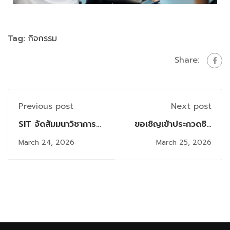
Tag:
กิจกรรม
Share:
Previous post
Next post
SIT จัดสัมมนาวิชาการ
ขอเชิญเข้าประกวดชิง
"การพัฒนาองค์กรในยุค
รางวัลนวัตกรรมด้าน
March 24, 2026
March 25, 2026
ปัญญาประดิษฐ์ จาก
เทคโนโลยีการประกันภัย
ยุทธศาสตร์สู่การปฏิบัติ
ประจำปี 2569
อย่างมีแบบแผนและเป็น
ระบบ"