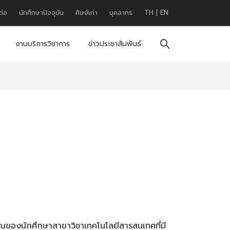
ต่อ
นักศึกษาปัจจุบัน
ศิษย์เก่า
บุคลากร
TH
|
EN
งานบริการวิชาการ
ข่าวประชาสัมพันธ์
ุณของนักศึกษาสาขาวิชาเทคโนโลยีสารสนเทศที่มี