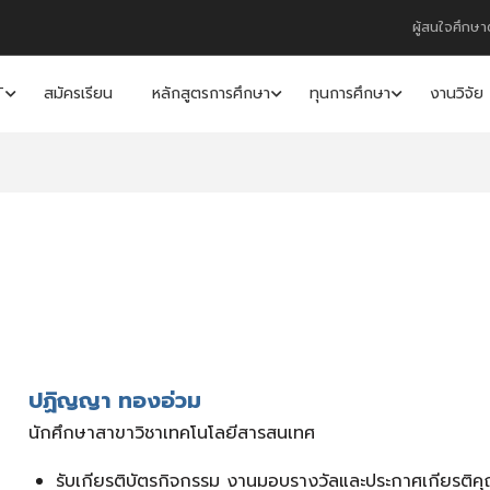
ผู้สนใจศึกษา
T
สมัครเรียน
หลักสูตรการศึกษา
ทุนการศึกษา
งานวิจัย
ปฏิญญา ทองอ่วม
นักศึกษาสาขาวิชาเทคโนโลยีสารสนเทศ
รับเกียรติบัตรกิจกรรม งานมอบรางวัลและประกาศเกียรติค