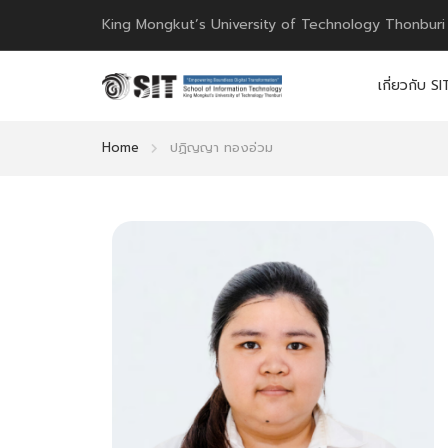
King Mongkut’s University of Technology Thonburi
เกี่ยวกับ SI
Home
ปฏิญญา ทองอ่วม