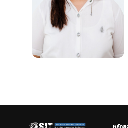
หลักส