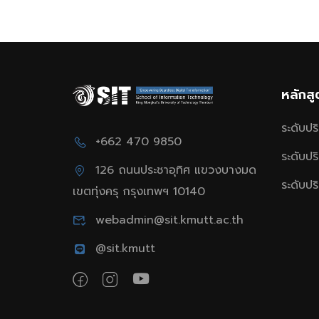
หลักส
ระดับป
+662 470 9850
ระดับป
126 ถนนประชาอุทิศ แขวงบางมด
ระดับป
เขตทุ่งครุ กรุงเทพฯ 10140
webadmin@sit.kmutt.ac.th
@sit.kmutt