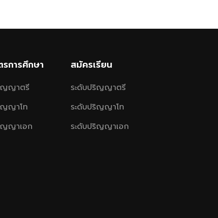
ูตรการศึกษา
สมัครเรียน
ริญญาตรี
ระดับปริญญาตรี
ริญญาโท
ระดับปริญญาโท
ริญญาเอก
ระดับปริญญาเอก