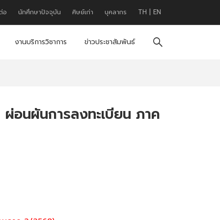
ต่อ
นักศึกษาปัจจุบัน
ศิษย์เก่า
บุคลากร
TH
|
EN
งานบริการวิชาการ
ข่าวประชาสัมพันธ์
 ผ่อนผันการลงทะเบียน ภาค