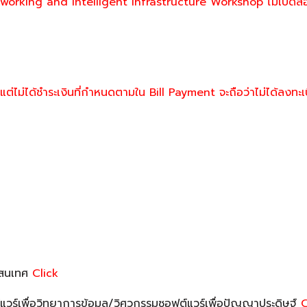
orking and Intelligent Infrastructure Workshop ไม่เปิด
ต่ไม่ได้ชำระเงินที่กำหนดตามใน Bill Payment จะถือว่าไม่ได้ลงทะเ
รสนเทศ
Click
วร์เพื่อวิทยาการข้อมูล/วิศวกรรมซอฟต์แวร์เพื่อปัญญาประดิษฐ์
C