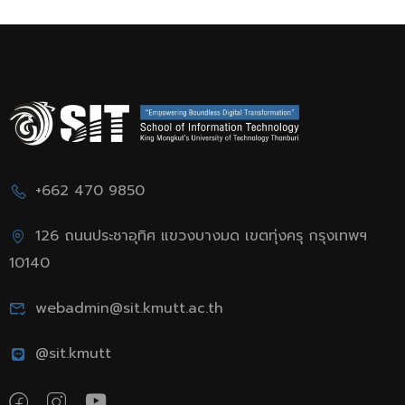
+662 470 9850
126 ถนนประชาอุทิศ แขวงบางมด เขตทุ่งครุ กรุงเทพฯ
10140
webadmin@sit.kmutt.ac.th
@sit.kmutt