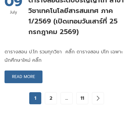
09
ตารางสอนระดับปริญญาโท สาขา
วิชาเทคโนโลยีสารสนเทศ ภาค
July
1/2569 (เปิดเทอมวันเสาร์ที่ 25
กรกฎาคม 2569)
ตารางสอน ป.โท รวมทุกวิชา คลิ๊ก ตารางสอน ปโท เฉพาะ
นักศึกษาใหม่ คลิ๊ก
READ MORE
1
2
…
11