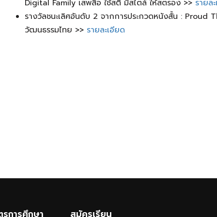
Digital Family เสพสื่อ ใช้สติ มีสไตล์ ให้สตรอง >>
รายละ
รางวัลชนะเลิศอันดับ 2 จากการประกวดหนังสั้น : Proud T
วัฒนธรรมไทย >>
รายละเอียด
ูตรการศึกษา
สมัครเรียน