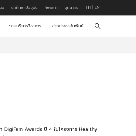
ต่อ
นักศึกษาปัจจุบัน
ศิษย์เก่า
บุคลากร
TH
|
EN
งานบริการวิชาการ
ข่าวประชาสัมพันธ์
ฟิก DigiFam Awards ปี 4 ในโครงการ Healthy