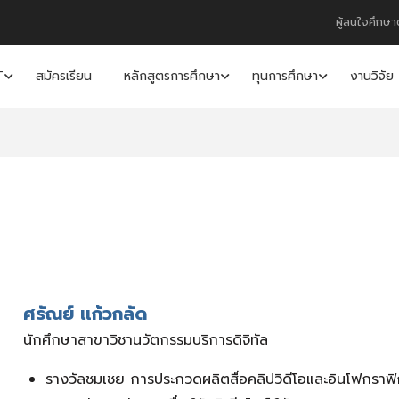
ผู้สนใจศึกษา
T
สมัครเรียน
หลักสูตรการศึกษา
ทุนการศึกษา
งานวิจัย
ศรัณย์ แก้วกลัด
นักศึกษาสาขาวิชานวัตกรรมบริการดิจิทัล
รางวัลชมเชย การประกวดผลิตสื่อคลิปวิดีโอและอินโฟกรา