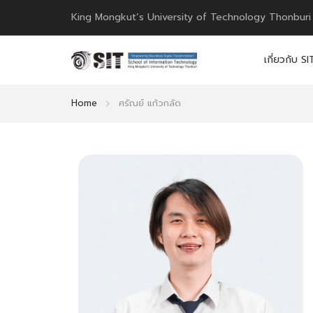
King Mongkut’s University of Technology Thonburi
เกี่ยวกับ SI
Home
ศรัณย์ แก้วกลัด