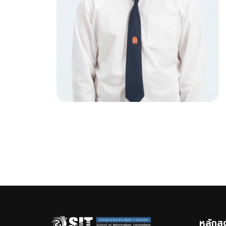
หลักส