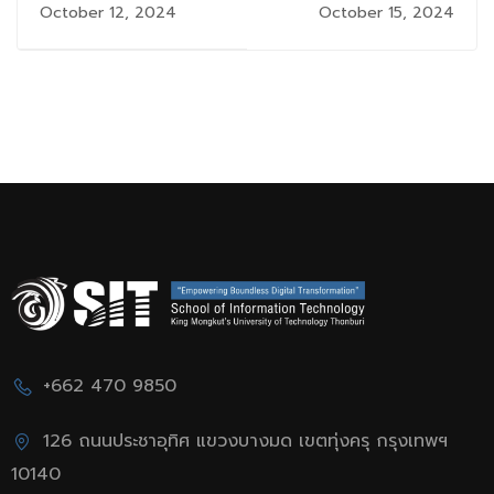
น้อง ๆ โรงเรียนสวน
ครั้งที่ 2 B.Sc.IT
October 12, 2024
October 15, 2024
กุหลาบวิทยาลัย พร้อม
Mini Workshop สุด
พิเศษ
+662 470 9850
126 ถนนประชาอุทิศ แขวงบางมด เขตทุ่งครุ กรุงเทพฯ
10140