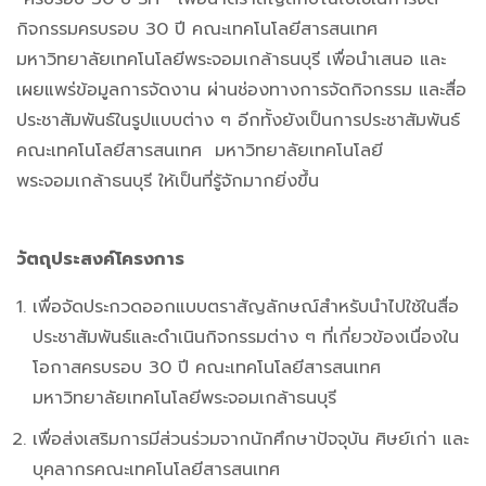
กิจกรรมครบรอบ 30 ปี คณะเทคโนโลยีสารสนเทศ
มหาวิทยาลัยเทคโนโลยีพระจอมเกล้าธนบุรี เพื่อนำเสนอ และ
เผยแพร่ข้อมูลการจัดงาน ผ่านช่องทางการจัดกิจกรรม และสื่อ
ประชาสัมพันธ์ในรูปแบบต่าง ๆ อีกทั้งยังเป็นการประชาสัมพันธ์
คณะเทคโนโลยีสารสนเทศ มหาวิทยาลัยเทคโนโลยี
พระจอมเกล้าธนบุรี ให้เป็นที่รู้จักมากยิ่งขึ้น
วัตถุประสงค์โครงการ
เพื่อจัดประกวดออกแบบตราสัญลักษณ์สำหรับนำไปใช้ในสื่อ
ประชาสัมพันธ์และดำเนินกิจกรรมต่าง ๆ ที่เกี่ยวข้องเนื่องใน
โอกาสครบรอบ 30 ปี คณะเทคโนโลยีสารสนเทศ
มหาวิทยาลัยเทคโนโลยีพระจอมเกล้าธนบุรี
เพื่อส่งเสริมการมีส่วนร่วมจากนักศึกษาปัจจุบัน ศิษย์เก่า และ
บุคลากรคณะเทคโนโลยีสารสนเทศ