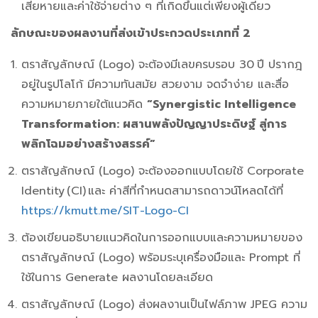
เสียหายและค่าใช้จ่ายต่าง ๆ ที่เกิดขึ้นแต่เพียงผู้เดียว
ลักษณะของผลงานที่ส่งเข้าประกวดประเภทที่
2
ตราสัญลักษณ์ (Logo) จะต้องมีเลขครบรอบ 30
ปี ปรากฎ
อยู่ในรูปโลโก้ มีความทันสมัย สวยงาม จดจำง่าย และสื่อ
ความหมายภายใต้แนวคิด
“
Synergistic
Intelligen
ce
Transformation:
ผสานพลังปัญญาประดิษฐ์ สู่การ
พลิกโฉมอย่างสร้างสรรค์
”
ตราสัญลักษณ์ (Logo) จะต้องออกแบบโดยใช้ Corporate
Identity (CI) และ ค่าสีที่กำหนดสามารถดาวน์โหลดได้ที่
https://kmutt.me/SIT-Logo-CI
ต้องเขียนอธิบายแนวคิดในการออกแบบและความหมายของ
ตราสัญลักษณ์ (Logo) พร้อมระบุเครื่องมือและ Prompt ที่
ใช้ในการ Generate ผลงานโดยละเอียด
ตราสัญลักษณ์ (Logo) ส่งผลงานเป็นไฟล์ภาพ JPEG ความ