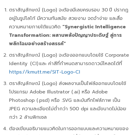
ตราสัญลักษณ์ (Logo) จะต้องมีเลขครบรอบ 30
ปี ปรากฎ
อยู่ในรูปโลโก้ มีความทันสมัย สวยงาม จดจำง่าย และสื่อ
ความหมายภายใต้แนวคิด
“
Synergistic
Intelligen
ce
Transformation
:
ผสานพลังปัญญาประดิษฐ์ สู่การ
พลิกโฉมอย่างสร้างสรรค์
”
ตราสัญลักษณ์ (Logo) จะต้องออกแบบโดยใช้ Corporate
Identity (CI) และ ค่าสีที่กำหนดสามารถดาวน์โหลดได้ที่
https://kmutt.me/SIT-Logo-CI
ตราสัญลักษณ์ (Logo) ส่งผลงานเป็นไฟล์ออกแบบโดยใช้
โปรแกรม Adobe Illustrator (.ai) หรือ Adobe
Photoshop (.psd) หรือ .SVG และบันทึกไฟล์ภาพ เป็น
JPEG ความละเอียดไม่ต่ำกว่า 500 dpi และมีขนาดไม่น้อย
กว่า 2 ล้านพิกเซล
ต้องเขียนอธิบายแนวคิดในการออกแบบและความหมายของ