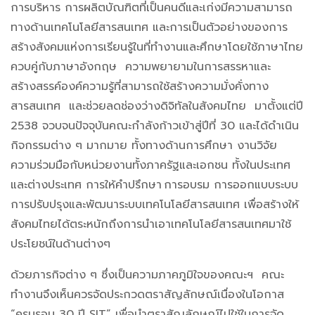
การบริหาร การผลิตบัณฑิตที่เป็นคนดีและเก่งมีความสามารถ
ทางด้านเทคโนโลยีสารสนเทศ และการเป็นตัวอย่างของการ
สร้างสังคมแห่งการเรียนรู้ในที่ทำงานและศึกษาโดยใช้ภาษาไทย
ควบคู่กับภาษาอังกฤษ ความพยายามในการสรรหาและ
สร้างสรรค์องค์ความรู้ที่สามารถใช้สร้างความมั่งคั่งทาง
สารสนเทศ และช่วยลดช่องว่างดิจิทัลในสังคมไทย มาตั้งแต่ปี
2538 จวบจนปัจจุบันคณะกำลังก้าวเข้าสู่ปีที่ 30 และได้ดำเนิน
กิจกรรมต่าง ๆ มากมาย ทั้งทางด้านการศึกษา งานวิจัย
ความร่วมมือกับหน่วยงานทั้งภาครัฐและเอกชน ทั้งในประเทศ
และต่างประเทศ การให้คำปรึกษา การอบรม การออกแบบระบบ
การปรับปรุงและพัฒนาระบบเทคโนโลยีสารสนเทศ เพื่อสร้างให้
สังคมไทยได้ตระหนักถึงการนำเอาเทคโนโลยีสารสนเทศมาใช้
ประโยชน์ในด้านต่างๆ
ด้วยภารกิจต่าง ๆ ซึ่งเป็นความภาคภูมิใจของคณะฯ คณะ
ทำงานจึงเห็นควรจัดประกวดตราสัญลักษณ์เนื่องในโอกาส
“ครบรอบ 30 ปี SIT” เพื่อนำตราสัญลักษณ์ไปใช้ในการจัด