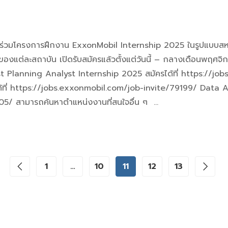
้าร่วมโครงการฝึกงาน ExxonMobil Internship 2025 ในรูปแบบสหก
ของแต่ละสถาบัน เปิดรับสมัครแล้วตั้งแต่วันนี้ – กลางเดือนพฤ
est Planning Analyst Internship 2025 สมัครได้ที่ https://
ี่ https://jobs.exxonmobil.com/job-invite/79199/ Data Ana
5/ สามารถค้นหาตำแหน่งงานที่สนใจอื่น ๆ …
1
…
10
11
12
13