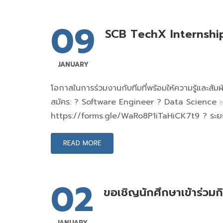
09
SCB TechX Internsh
JANUARY
โอกาสในการร่วมงานกับทีมที่พร้อมให้ความรู้และสัมผ
สมัคร: ?️ Software Engineer ? Data Science 
https://forms.gle/WaRo8P1iTaHiCK7t9 ? ระยะ
READ MORE
02
ขอเชิญนักศึกษาเข้าร่วม
JANUARY