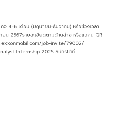
ิจ 4-6 เดือน (มิถุนายน-ธันวาคม) หรือช่วงเวลา
ศจิกายน 2567รายละเอียดตามด้านล่าง หรือแสกน QR
jobs.exxonmobil.com/job-invite/79002/
lyst Internship 2025 สมัครได้ที่