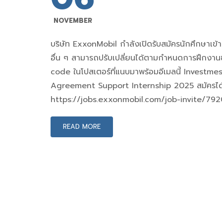
NOVEMBER
บริษัท ExxonMobil กำลังเปิดรับสมัครนักศึกษาเข
อื่น ๆ สามารถปรับเปลี่ยนได้ตามกำหนดการฝึกงาน
code ในโปสเตอร์ที่แนบมาพร้อมอีเมลนี้ Investm
Agreement Support Internship 2025 สมัครได้ท
https://jobs.exxonmobil.com/job-invite/7920
READ MORE