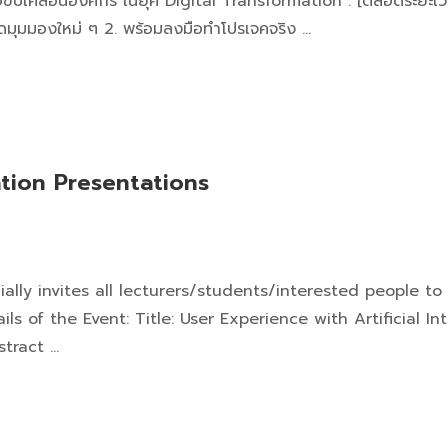
พื่อขับเคลื่อนองค์กร ในยุค Digital Transformation . [ตลอดร
ดมุมมองใหม่ ๆ 2. พร้อมลงมือทำโปรเจคจริง …
ation Presentations
lly invites all lecturers/students/interested people to
ils of the Event: Title: User Experience with Artificial 
stract …