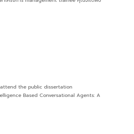
ะยะเวลาโครงการ management trainee คุณจะได้พบ
 attend the public dissertation
Intelligence Based Conversational Agents: A