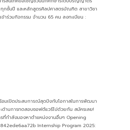
ารสนเทศขอเชิญชวนนักศึกษาระดับปริญญาตรี
ุกชั้นปี และหลักสูตรศิลปศาสตรบัณฑิต สาขาวิชา
นใจเข้าร่วมกิจกรรม จำนวน 65 คน ลงทะเบียน :
พร้อมเปิดประสบการณ์สุดปังกับโอกาสในการพัฒนา
ะด้านการทดสอบซอฟต์แวร์ไปด้วยกัน สมัครเลย!
ใครที่กำลังมองหาตำแหน่งงานอื่นๆ Opening
hr/p/842ede6aa72b Internship Program 2025: