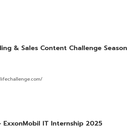
nding & Sales Content Challenge Season
gilifechallenge.com/
 ExxonMobil IT Internship 2025