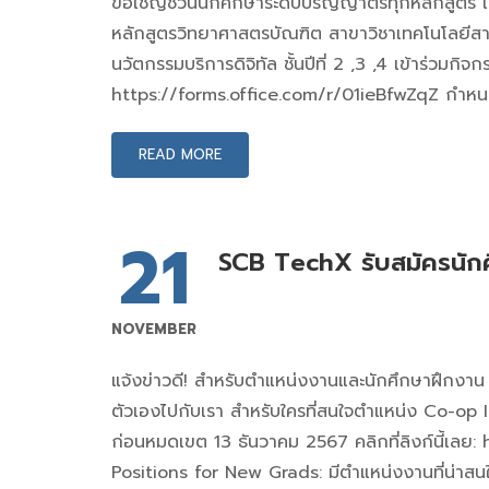
ขอเชิญชวนนักศึกษาระดับปริญญาตรีทุกหลักสูต
หลักสูตรวิทยาศาสตรบัณฑิต สาขาวิชาเทคโนโลยีสา
นวัตกรรมบริการดิจิทัล ชั้นปีที่ 2 ,3 ,4 เข้าร่วม
https://forms.office.com/r/01ieBfwZqZ กำหนดรับส
READ MORE
21
SCB TechX รับสมัครนัก
NOVEMBER
แจ้งข่าวดี! สำหรับตำแหน่งงานและนักศึกษาฝึกง
ตัวเองไปกับเรา สำหรับใครที่สนใจตำแหน่ง Co-o
ก่อนหมดเขต 13 ธันวาคม 2567 คลิกที่ลิงก์นี้เล
Positions for New Grads: มีตำแหน่งงานที่น่า