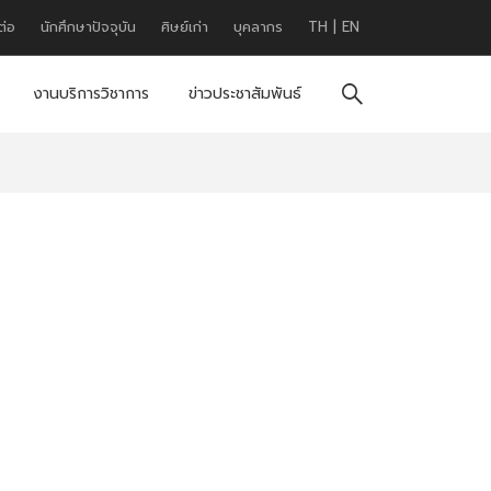
ต่อ
นักศึกษาปัจจุบัน
ศิษย์เก่า
บุคลากร
TH
|
EN
งานบริการวิชาการ
ข่าวประชาสัมพันธ์