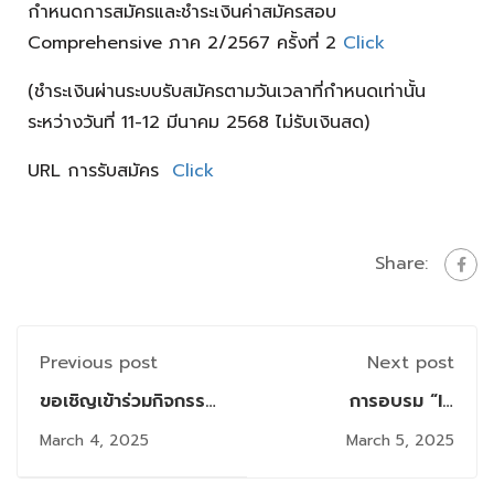
กำหนดการสมัครและชำระเงินค่าสมัครสอบ
Comprehensive ภาค 2/2567 ครั้งที่ 2
Click
(ชำระเงินผ่านระบบรับสมัครตามวันเวลาที่กำหนดเท่านั้น
ระหว่างวันที่ 11-12 มีนาคม 2568 ไม่รับเงินสด)
URL การรับสมัคร
Click
Share:
Previous post
Next post
ขอเชิญเข้าร่วมกิจกรรม
การอบรม “IP
Firm 2/2024 : ATA
Strategies กลยุทธ์
March 4, 2025
March 5, 2025
IT (National Bank of
จัดการทรัพย์สินทาง
Canada Group)
ปัญญาเพื่อโอกาสทาง