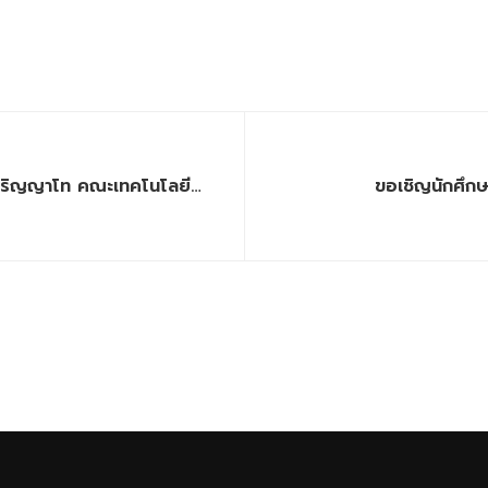
บปริญญาโท คณะเทคโนโลยี
ขอเชิญนักศึกษ