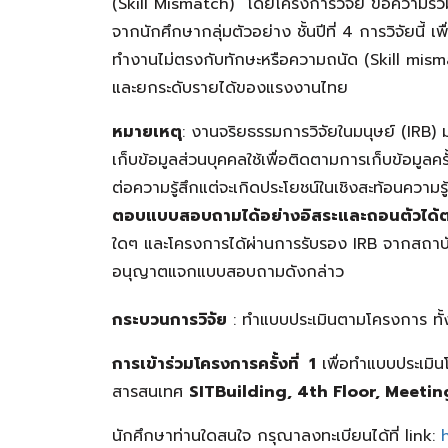
(Skill Mismatch)” โดยโครงการวิจัย ขอความร่วมม
จากนักศึกษากลุ่มตัวอย่าง ชั้นปีที่ 4 การวิจัยนี้ เ
ทำงานไม่ตรงกับทักษะหรือความถนัด (Skill mismat
และยกระดับรายได้ของแรงงานไทย
หมายเหตุ
: งานจริยธรรมการวิจัยในมนุษย์ (IRB) 
เก็บข้อมูลส่วนบุคคลใช้เพื่อติดตามการเก็บข้อมูลค
ต่อความรู้สึกแต่จะเกิดประโยชน์ในเชิงสะท้อนความ
ตอบแบบสอบถามได้อย่างอิสระและถอนตัวได
ใดๆ และโครงการได้ผ่านการรับรอง IRB จากสถาบัน
อนุญาตแจกแบบสอบถามดังกล่าว
กระบวนการวิจัย
: ทำแบบประเมินตามโครงการ ทั้
การเข้าร่วมโครงการครั้งที่
1
เพื่อทำแบบประเมิ
สารสนเทศ
SITBuilding, 4th Floor, Meeti
นักศึกษาท่านใดสนใจ กรุณาลงทะเบียนได้ที่ link: