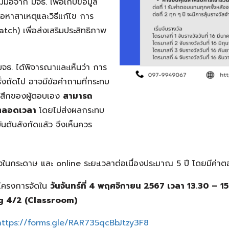
ือจาก มจธ. เพื่อเก็บข้อมูล
พื่อหาสาเหตุและวิธีแก้ไข การ
ch) เพื่อส่งเสริมประสิทธิภาพ
มจธ. ได้พิจารณาและเห็นว่า การ
รั้งถัดไป อาจมีข้อคำถามที่กระทบ
รู้สึกของผู้ตอบเอง
สามารถ
้ตลอดเวลา
โดยไม่ส่งผลกระทบ
ต้นสังกัดแล้ว จึงเห็นควร
งในกระดาษ และ online ระยะเวลาต่อเนื่องประมาณ 5 ปี โดยมีค่าต
นโครงการจัดใน
วันจันทร์ที่ 4 พฤศจิกายน 2567 เวลา 13.30 – 15
ng 4/2 (Classroom)
https://forms.gle/RAR735qcBbJtzy3F8