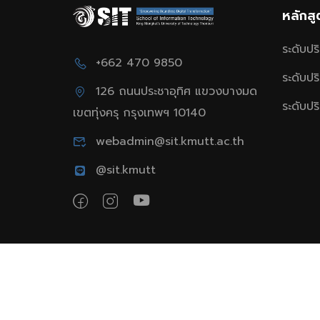
หลักส
ระดับป
+662 470 9850
ระดับป
126 ถนนประชาอุทิศ แขวงบางมด
ระดับป
เขตทุ่งครุ กรุงเทพฯ 10140
webadmin@sit.kmutt.ac.th
@sit.kmutt
School of Information Technology, King Mon