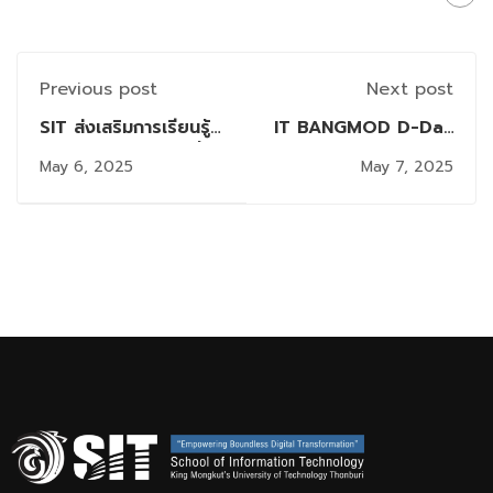
Previous post
Next post
SIT ส่งเสริมการเรียนรู้
IT BANGMOD D-Day
AI แก่บุคลากร ตอกย้ำ
2025 เปิดโลก
May 6, 2025
May 7, 2025
ความมุ่งมั่นในการพัฒนา
นิทรรศการผลงานสุด
องค์กรด้วยเทคโนโลยี
เจ๋งจากชาวไอทีบางมด