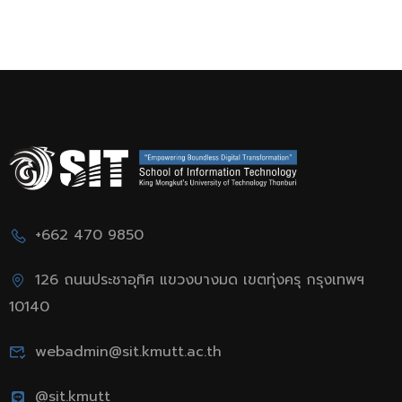
2024”
เพื่อวิทยาการข้อมูล ภาค
1/2567 (ครั้งที่ 3) สอบ
วันเสาร์ที่ 23 พ.ย. 2567
+662 470 9850
126 ถนนประชาอุทิศ แขวงบางมด เขตทุ่งครุ กรุงเทพฯ
10140
webadmin@sit.kmutt.ac.th
@sit.kmutt