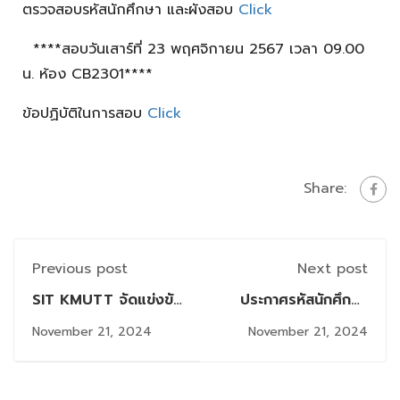
ตรวจสอบรหัสนักศึกษา และผังสอบ
Click
****สอบวันเสาร์ที่ 23 พฤศจิกายน 2567 เวลา 09.00
น. ห้อง CB2301****
ข้อปฏิบัติในการสอบ
Click
Share:
Previous post
Next post
SIT KMUTT จัดแข่งขัน
ประกาศรหัสนักศึกษา
ตอบปัญหาวิชาการ
และผังสอบผู้สมัครสอบ
November 21, 2024
November 21, 2024
คอมพิวเตอร์และ
Comprehensive
เทคโนโลยีสารสนเทศ
หลักสูตร วท.ม.สาขาวิชา
“ICT Challenge
วิศวกรรมซอฟต์แวร์