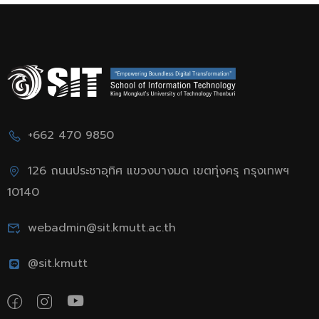
+662 470 9850
126 ถนนประชาอุทิศ แขวงบางมด เขตทุ่งครุ กรุงเทพฯ
10140
webadmin@sit.kmutt.ac.th
@sit.kmutt